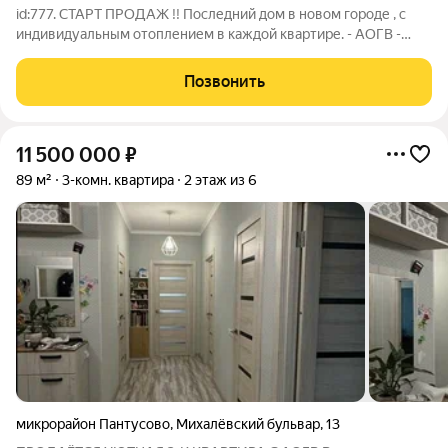
id:777. СТАРТ ПРОДАЖ !! Последний дом в новом городе , с
индивидуальным отоплением в каждой квартире. - АОГВ -
Кирпичный дом - Развитая инфраструктура!
Позвонить
11 500 000
₽
89 м²
3-комн. квартира
2 этаж из 6
микрорайон Пантусово
,
Михалёвский бульвар
,
13