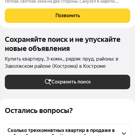
теплая, светлая, окна на две стороны. Санузел в кафеле,
раздельный. Большая обустроенная парковка. Рядом школа
№9, детский сад, музыкальная школа, магазины а также
Позвонить
остановка общественного
Сохраняйте поиск и не упускайте
новые объявления
Купить квартиру, 3-комн., рядом: пруд, районы: в
Заволжском районе (Кострома) в Костроме
Сохранить поиск
Остались вопросы?
Сколько трехкомнатных квартир в продаже в