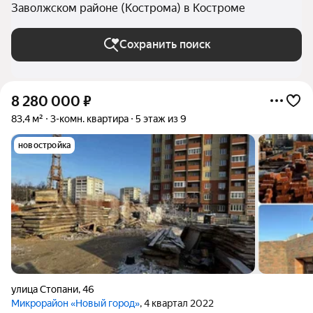
Заволжском районе (Кострома) в Костроме
Сохранить поиск
8 280 000
₽
83,4 м²
3-комн. квартира
5 этаж из 9
новостройка
улица Стопани
,
46
Микрорайон «Новый город»
, 4 квартал 2022