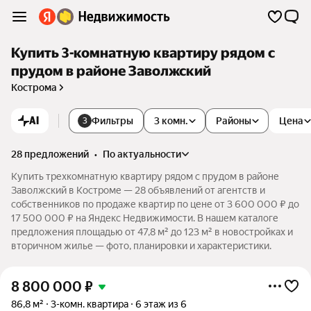
Купить 3-комнатную квартиру рядом с
прудом в районе Заволжский
Кострома
AI
Фильтры
3 комн.
Районы
Цена
3
28 предложений
•
по актуальности
Купить трехкомнатную квартиру рядом с прудом в районе
Заволжский в Костроме — 28 объявлений от агентств и
собственников по продаже квартир по цене от 3 600 000 ₽ до
17 500 000 ₽ на Яндекс Недвижимости. В нашем каталоге
предложения площадью от 47,8 м² до 123 м² в новостройках и
вторичном жилье — фото, планировки и характеристики.
8 800 000
₽
86,8 м²
3-комн. квартира
6 этаж из 6