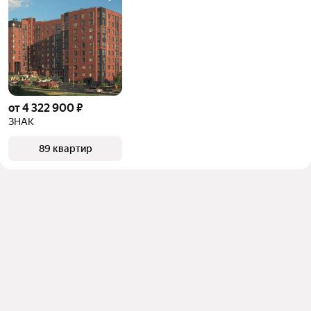
от 4 322 900 ₽
ЗНАК
89 квартир