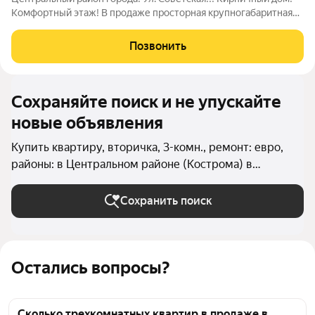
Комфортный этаж! В продаже просторная крупногабаритная
трехкомнатная квартира в центре города. Улица Советская.
Квартира общей площадью 98,6 кв. м, расположена на
Позвонить
комфортном 3-м этаже
Сохраняйте поиск и не упускайте
новые объявления
Купить квартиру, вторичка, 3-комн., ремонт: евро,
районы: в Центральном районе (Кострома) в
Костроме
Сохранить поиск
Остались вопросы?
Сколько трехкомнатных квартир в продаже в