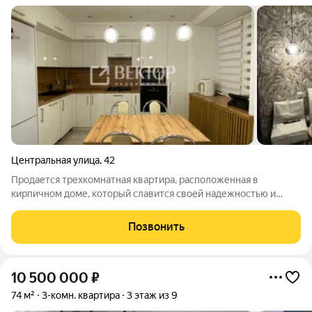
Центральная улица
,
42
Продается трехкомнатная квартира, расположенная в
кирпичном доме, который славится своей надежностью и
комфортом. Уникальная планировка этой квартиры
обеспечивает максимальную функциональность она
Позвонить
ориентирована на обе стороны, что наполняет
10 500 000
₽
74 м²
3-комн. квартира
3 этаж из 9