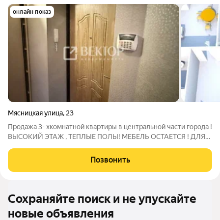
онлайн показ
Мясницкая улица
,
23
Продажа 3- хкомнатной квартиры в центральной части города !
ВЫСОКИЙ ЭТАЖ , ТЕПЛЫЕ ПОЛЫ! МЕБЕЛЬ ОСТАЕТСЯ ! ДЛЯ
ЖИЗНИ/ГОТОВЫЙ БИЗНЕС Адрес : г.Кострома, ул. Мясницкая ,
дом 23 Дом 2008 года постройки ! О квартире : Эргономичная
Позвонить
планировка , раздельные
Сохраняйте поиск и не упускайте
новые объявления