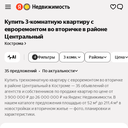
Купить 3-комнатную квартиру с
евроремонтом во вторичке в районе
Центральный
Кострома
AI
Фильтры
3 комн.
Районы
Цена
4
35 предложений
•
по актуальности
Купить трехкомнатную квартиру с евроремонтом во вторичке
в районе Центральный в Костроме — 35 объявлений от
агентств и собственников по продаже квартир по цене от
3 900 000 ₽ до 26 000 000 ₽ на Яндекс Недвижимости. В
нашем каталоге предложения площадью от 52 м² до 211,4 м² в
новостройках и вторичном жилье — фото, планировки и
характеристики.