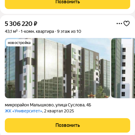
Позвонить
5 306 220
₽
43,1 м²
1-комн. квартира
9 этаж из 10
новостройка
микрорайон Малышково
,
улица Суслова
,
4Б
ЖК «Университет»
, 2 квартал 2025
Позвонить