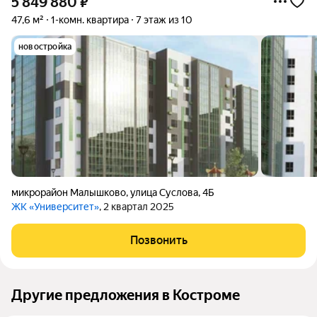
5 849 880
₽
47,6 м²
1-комн. квартира
7 этаж из 10
новостройка
микрорайон Малышково
,
улица Суслова
,
4Б
ЖК «Университет»
, 2 квартал 2025
Позвонить
Другие предложения в Костроме