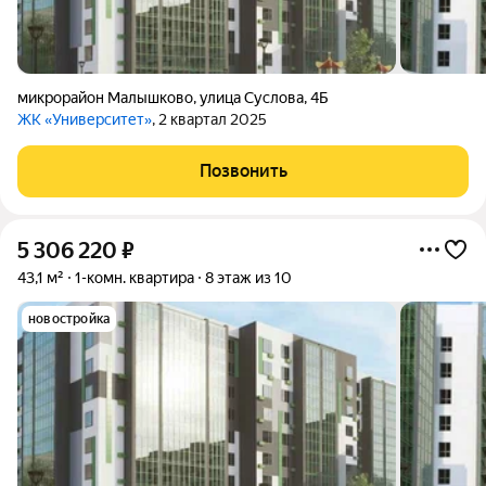
микрорайон Малышково
,
улица Суслова
,
4Б
ЖК «Университет»
, 2 квартал 2025
Позвонить
5 306 220
₽
43,1 м²
1-комн. квартира
8 этаж из 10
новостройка