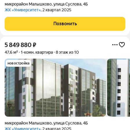
микрорайон Малышково
,
улица Суслова
,
4Б
ЖК «Университет»
, 2 квартал 2025
Позвонить
5 849 880
₽
47,6 м²
1-комн. квартира
8 этаж из 10
новостройка
микрорайон Малышково
,
улица Суслова
,
4Б
ЖК «Университет»
, 2 квартал 2025