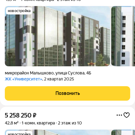
новостройка
микрорайон Малышково
,
улица Суслова
,
4Б
ЖК «Университет»
, 2 квартал 2025
Позвонить
5 258 250
₽
42,8 м²
1-комн. квартира
2 этаж из 10
новостройка