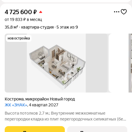
4 725 600
₽
от 19 833 ₽ в месяц
35,8 м²
квартира-студия
5 этаж из 9
новостройка
Кострома
,
микрорайон Новый город
ЖК «ЗНАК»
, 4 квартал 2027
Высота потолков 2,7 м.; Внутренние межкомнатные
перегородки кладка из плит перегородочных силикатных (без
отделки); Наружные стены кладка из керамического
облицовочного кирпича и поризованного керамического