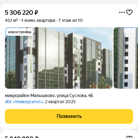
5 306 220
₽
43,1 м²
1-комн. квартира
7 этаж из 10
новостройка
микрорайон Малышково
,
улица Суслова
,
4Б
ЖК «Университет»
, 2 квартал 2025
Позвонить