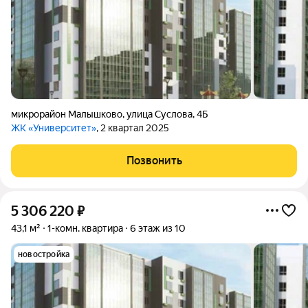
микрорайон Малышково
,
улица Суслова
,
4Б
ЖК «Университет»
, 2 квартал 2025
Позвонить
5 306 220
₽
43,1 м²
1-комн. квартира
6 этаж из 10
новостройка