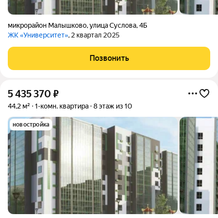
микрорайон Малышково
,
улица Суслова
,
4Б
ЖК «Университет»
, 2 квартал 2025
Позвонить
5 435 370
₽
44,2 м²
1-комн. квартира
8 этаж из 10
новостройка