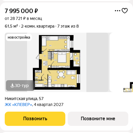
7 995 000
₽
от 28 721 ₽ в месяц
61,5 м²
2-комн. квартира
7 этаж из 8
новостройка
3D-тур
Никитская улица
,
57
ЖК «КЛЕВЕР»
, 4 квартал 2027
Позвонить
Позвоните мне