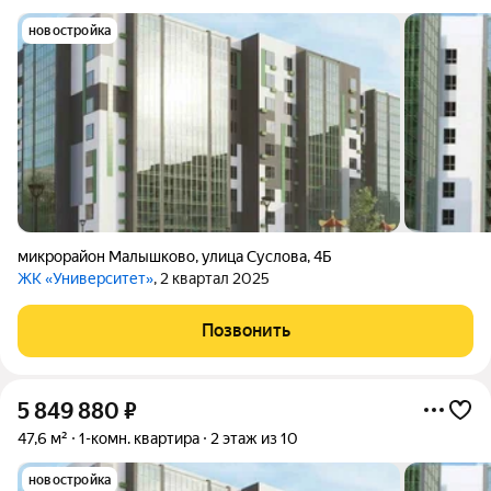
новостройка
микрорайон Малышково
,
улица Суслова
,
4Б
ЖК «Университет»
, 2 квартал 2025
Позвонить
5 849 880
₽
47,6 м²
1-комн. квартира
2 этаж из 10
новостройка