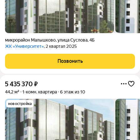
микрорайон Малышково
,
улица Суслова
,
4Б
ЖК «Университет»
, 2 квартал 2025
Позвонить
5 435 370
₽
44,2 м²
1-комн. квартира
6 этаж из 10
новостройка