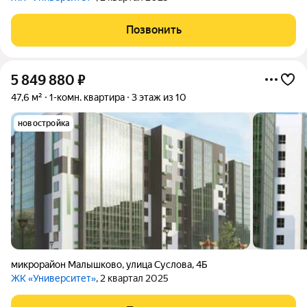
Позвонить
5 849 880
₽
47,6 м²
1-комн. квартира
3 этаж из 10
новостройка
микрорайон Малышково
,
улица Суслова
,
4Б
ЖК «Университет»
, 2 квартал 2025