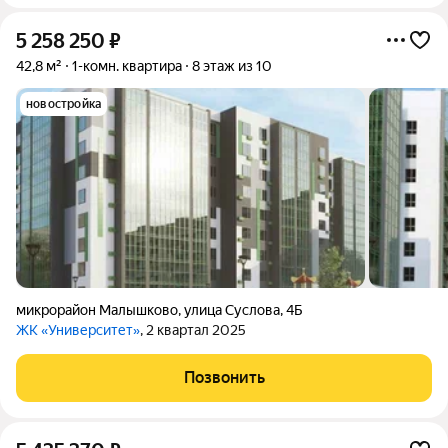
5 258 250
₽
42,8 м²
1-комн. квартира
8 этаж из 10
новостройка
микрорайон Малышково
,
улица Суслова
,
4Б
ЖК «Университет»
, 2 квартал 2025
Позвонить