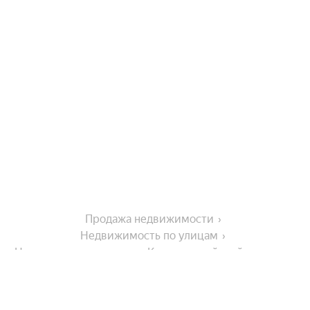
Продажа недвижимости
Недвижимость по улицам
Недвижимость по улице Красноармейский переулок