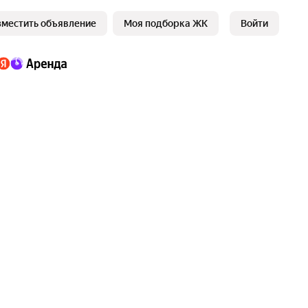
зместить объявление
Моя подборка ЖК
Войти