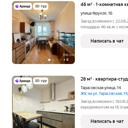
46 м² · 1-комнатная 
3D-тур
улица Фрунзе
,
1Б
Заезд возможен с 22.08.
площадью 46 кв.м. с кос
этажном доме на срок от 11 м
Написать в чат
+
6
28 м² · квартира-студ
3D-тур
Тарасовская улица
,
14
ЖК на ул. Тарасовская, 14
Заезд возможен с 18.08.2
евроремонтом на 18 этаж
месяцев. Из техники есть: Телевизор Духовой шкаф Стираль
машина Холодильни
Написать в чат