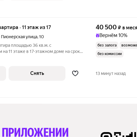
40 500
вартира · 11 этаж из 17
₽
в мес
Вернём 10%
,
Пионерская улица
,
10
ртира площадью 36 кв.м. с
без залога
возможе
на 11 этаже в 17-этажном доме на срок
без комиссии
уховой шкаф
Снять
13 минут назад
В ПРИЛОЖЕНИИ