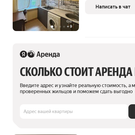
Стиральная машина Холодильник Пылесос Дом - кирпичный, окна
Написать в чат
выходят
+
9
СКОЛЬКО СТОИТ АРЕНДА
Введите адрес и узнайте реальную стоимость, а 
проверенных жильцов и поможем сдать выгодно
Адрес вашей квартиры