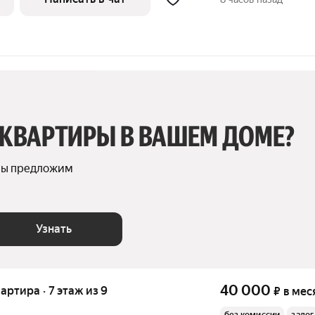
 КВАРТИРЫ В ВАШЕМ ДОМЕ?
мы предложим 
Узнать
40 000
вартира · 7 этаж из 9
₽
в мес