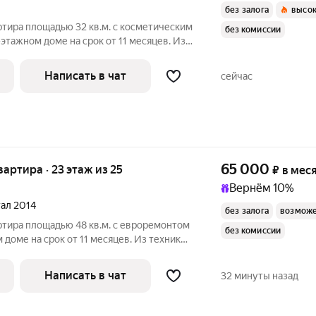
без залога
высок
ртира площадью 32 кв.м. с косметическим
без комиссии
-этажном доме на срок от 11 месяцев. Из
Написать в чат
сейчас
65 000
квартира · 23 этаж из 25
₽
в мес
Вернём 10%
тал 2014
без залога
возможе
ртира площадью 48 кв.м. с евроремонтом
без комиссии
 доме на срок от 11 месяцев. Из техники
Написать в чат
32 минуты назад