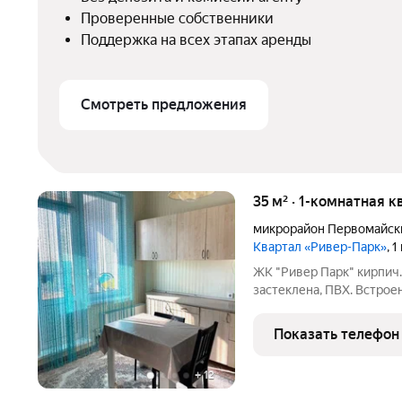
Проверенные собственники
Поддержка на всех этапах аренды
Смотреть предложения
35 м² · 1-комнатная к
микрорайон Первомайск
Квартал «Ривер-Парк»
, 
ЖК "Ривер Парк" кирпич
застеклена, ПВХ. Встрое
холодильник , спальное
мебели, в комнате тольк
Показать телефон
Развитая
+
12