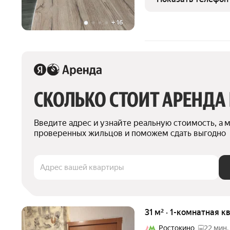
длительный срок (также
+
16
СКОЛЬКО СТОИТ АРЕНДА
Введите адрес и узнайте реальную стоимость, а 
проверенных жильцов и поможем сдать выгодно
Адрес вашей квартиры
31 м² · 1-комнатная к
Ростокино
22 мин.