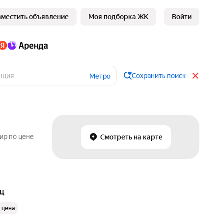
зместить объявление
Моя подборка ЖК
Войти
Сохранить поиск
Метро
ир по цене
Смотреть на карте
яц
 цена