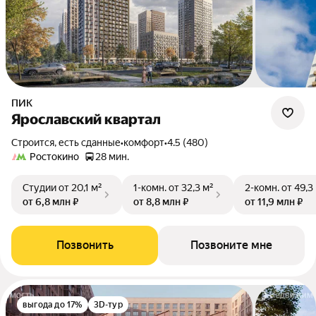
ПИК
Ярославский квартал
Строится, есть сданные
•
комфорт
•
4.5 (480)
Ростокино
28 мин.
Студии
от 20,1 м²
1-комн.
от 32,3 м²
2-комн.
от 49,3
от 6,8 млн ₽
от 8,8 млн ₽
от 11,9 млн ₽
Позвонить
Позвоните мне
выгода до 17%
3D-тур