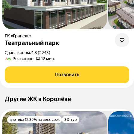
ГК «Гранель»
Театральный парк
Сдан
•
эконом
•
4.8 (2245)
Ростокино
42 мин.
Позвонить
Другие ЖК в Королёве
ипотека 12.39% на весь срок
3D-тур