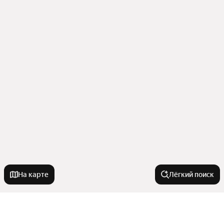
На карте
Лёгкий поиск