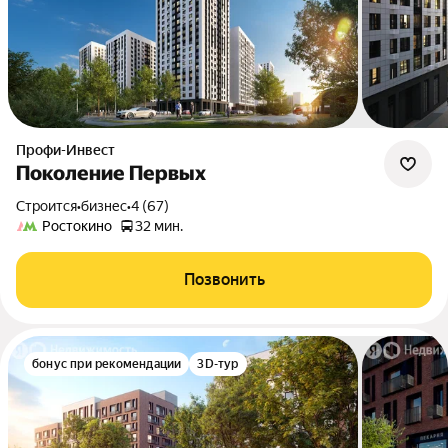
Профи-Инвест
Поколение Первых
Строится
•
бизнес
•
4 (67)
Ростокино
32 мин.
Позвонить
бонус при рекомендации
3D-тур