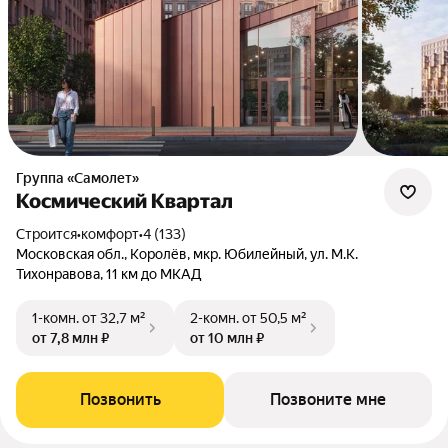
Группа «Самолет»
Космический Квартал
Строится
•
комфорт
•
4 (133)
Московская обл., Королёв, мкр. Юбилейный, ул. М.К.
Тихонравова, 11 км до МКАД
1-комн.
от 32,7 м²
2-комн.
от 50,5 м²
от 7,8 млн ₽
от 10 млн ₽
Позвонить
Позвоните мне