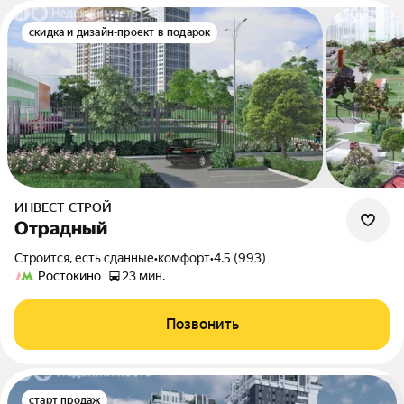
скидка и дизайн-проект в подарок
ИНВЕСТ-СТРОЙ
Отрадный
Строится, есть сданные
•
комфорт
•
4.5 (993)
Ростокино
23 мин.
Позвонить
старт продаж