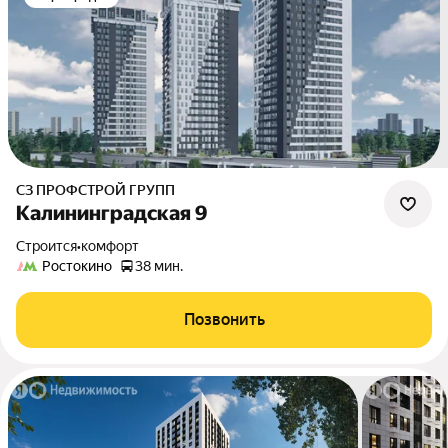
СЗ ПРОФСТРОЙ ГРУПП
Калининградская 9
Строится
•
комфорт
Ростокино
38 мин.
Позвонить