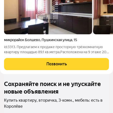
микрорайон Болшево
,
Пушкинская улица
,
15
id:3313. Предлагаем к продаже просторную трёхкомнатную
квартиру площадью 89.1 кв.метра.Расположена на 9 этаже 20-
этажного монолитного дома, построенного в 2005 году. В
квартире выполнен дизайнерский ремонт с использованием
Позвонить
качественных материалов.
Сохраняйте поиск и не упускайте
новые объявления
Купить квартиру, вторичка, 3-комн., мебель: есть в
Королёве