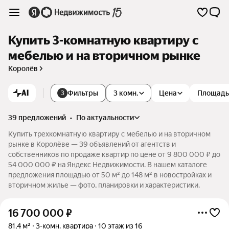
Купить 3-комнатную квартиру с
мебелью и на вторичном рынке
Королёв
AI
Фильтры
3 комн.
Цена
Площадь
3
39 предложений
•
по актуальности
Купить трехкомнатную квартиру с мебелью и на вторичном
рынке в Королёве — 39 объявлений от агентств и
собственников по продаже квартир по цене от 9 800 000 ₽ до
54 000 000 ₽ на Яндекс Недвижимости. В нашем каталоге
предложения площадью от 50 м² до 148 м² в новостройках и
вторичном жилье — фото, планировки и характеристики.
16 700 000
₽
81,4 м²
3-комн. квартира
10 этаж из 16