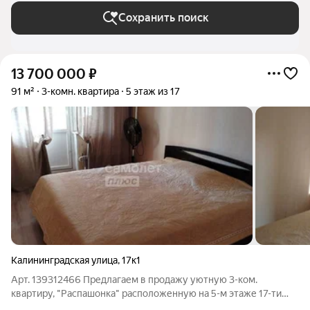
Сохранить поиск
13 700 000
₽
91 м²
3-комн. квартира
5 этаж из 17
Калининградская улица
,
17к1
Арт. 139312466 Предлагаем в продажу уютную 3-ком.
квартиру, "Распашонка" расположенную на 5-м этаже 17-ти
монолитного жилого дома. Место положения: Дом