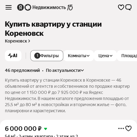
Купить квартиру у станции
Кореновск
Кореновск
AI
Фильтры
Комнаты
Цена
Площа
1
46 предложений
•
по актуальности
Купить квартиру у станции Кореновск в Кореновске — 46
объявлений от агентств и собственников по продаже квартир
по цене от 1 150 000 ₽ до 7 925 000 ₽ на Яндекс
Недвижимости. В нашем каталоге предложения площадью от
25,5 м² до 80 м² в новостройках и вторичном жилье — фото,
планировки и характеристики.
6 000 000
₽
54 м²
2-комн. квартира
2 этаж из 2