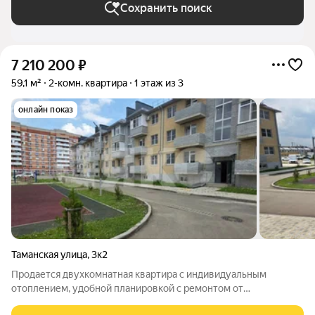
Сохранить поиск
7 210 200
₽
59,1 м²
2-комн. квартира
1 этаж из 3
онлайн показ
Таманская улица
,
3к2
Продается двухкомнатная квартира с индивидуальным
отоплением, удобной планировкой с ремонтом от
застройщика. Комнаты изолированные. Санузел