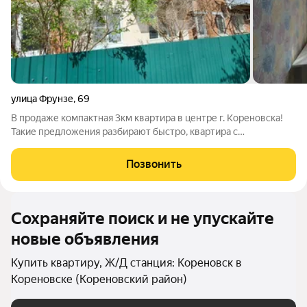
улица Фрунзе
,
69
В продаже компактная 3км квартира в центре г. Кореновска!
Такие предложения разбирают быстро, квартира с
автономным отоплением! - Все коммуникации; - Тёплая; -
Комнаты смежноизолированные; - Пластиковые окна; -
Позвонить
Косметический ремонт можно зайти и
Сохраняйте поиск и не упускайте
новые объявления
Купить квартиру, Ж/Д станция: Кореновск в
Кореновске (Кореновский район)