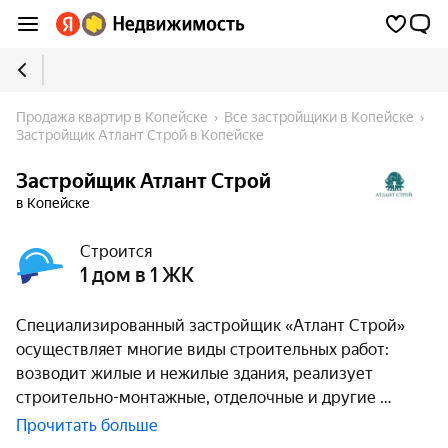
Продажа квартир в Копейске
Все застройщики в Копейске
Застройщик Атлант Строй в Копейске
Застройщик Атлант Строй
в Копейске
Строится
1 дом в 1 ЖК
Специализированный застройщик «Атлант Строй»
осуществляет многие виды строительных работ:
возводит жилые и нежилые здания, реализует
строительно-монтажные, отделочные и другие
Прочитать больше