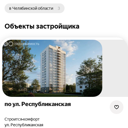
в Челябинской области
3
Объекты застройщика
по ул. Республиканская
Строится
•
комфорт
ул. Республиканская