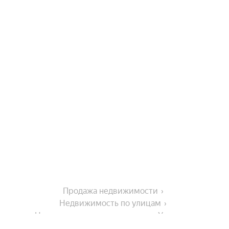
Продажа недвижимости
Недвижимость по улицам
Недвижимость по улице улица Урицкого