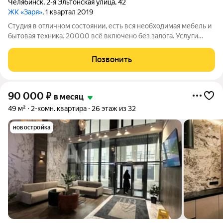
Челябинск
,
2-я Эльтонская улица
,
42
ЖК «Заря»
, 1 квартал 2019
Студия в отличном состоянии, есть вся необходимая мебель и
бытовая техника. 20000 всё включено без залога. Услуги
риэлтора 50 %по факту заселения с показом квартиры
Позвонить
90 000
₽
в месяц
49 м²
2-комн. квартира
26 этаж из 32
новостройка