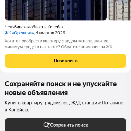
Челябинская область
,
Копейск
ЖК «Орешник»
, 4 квартал 2026
Хотите приобрести квартиру с видом на парк, вложив
минимум средств на старте? Обратите внимание на ЖК
«Орешник»! Жилой комплекс расположен на проспекте
Победы отсюда удобно выезжать в Челябинск, а поблизости
Позвонить
есть всё, что нужно для комфортной жизни:
Сохраняйте поиск и не упускайте
новые объявления
Купить квартиру, рядом: лес, Ж/Д станция: Потанино
в Копейске
Сохранить поиск