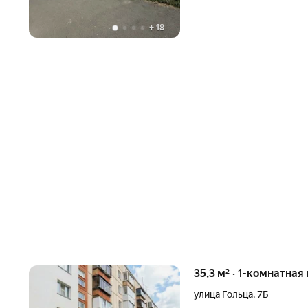
+
18
35,3 м² · 1-комнатная
улица Гольца
,
7Б