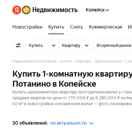
Копейск
Новостройки
Купить
Снять
Коммерческая
И
Купить
Квартиру
Вторичный рынок
Недвижимость в Копейске
Купить
Квартира
Однокомнатные
Ста
Купить 1-комнатную квартиру
Потанино в Копейске
Купить однокомнатную квартиру на вторичном рынке у станц
продаже квартир по цене от 770 000 ₽ до 6 280 000 ₽ на Я
50 м² в новостройках и вторичном жилье — фото, планировки
30 объявлений:
по актуальности