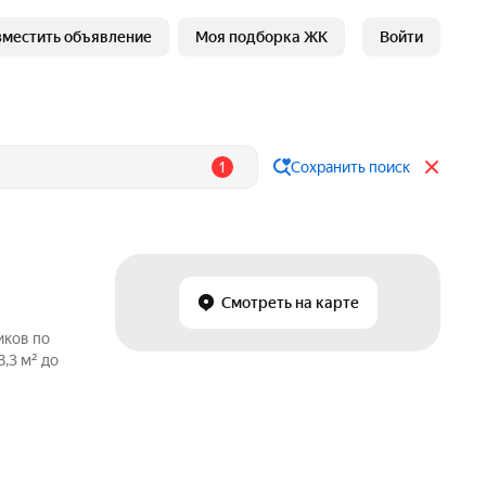
зместить объявление
Моя подборка ЖК
Войти
1
Сохранить поиск
Смотреть на карте
иков по
,3 м² до