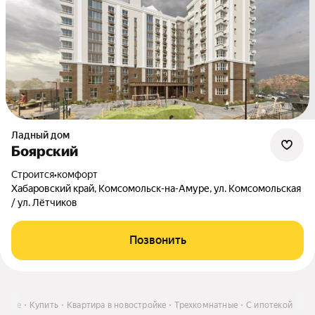
Ладный дом
Боярский
Строится
•
комфорт
Хабаровский край, Комсомольск-на-Амуре, ул. Комсомольская
/ ул. Лётчиков
Позвонить
Амуре
Купить
Квартира в новостройке
Трехкомнатные
С ипотекой