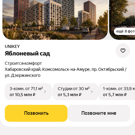
ещё 8 фот
UNIKEY
Яблоневый сад
Строится
•
комфорт
Хабаровский край, Комсомольск-на-Амуре, пр. Октябрьский /
ул. Дзержинского
3-комн.
от 71,1 м²
Студии
от 30 м²
1-комн.
от 33,9 
от 10,5 млн ₽
от 5,3 млн ₽
от 5,7 млн ₽
Позвонить
Позвоните мне