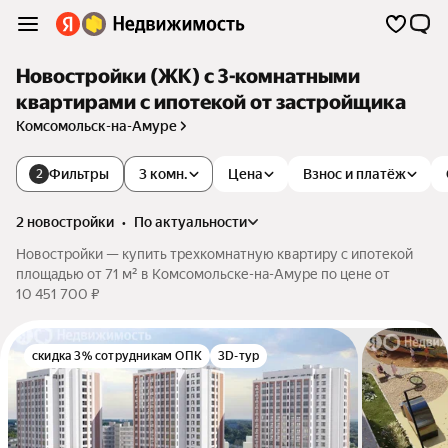
Новостройки (ЖК) с 3-комнатными
квартирами с ипотекой от застройщика
Комсомольск-на-Амуре
Фильтры
3 комн.
Цена
Взнос и платёж
2
2 новостройки
•
по актуальности
Новостройки — купить трехкомнатную квартиру с ипотекой
площадью от 71 м² в Комсомольске-на-Амуре по цене от
10 451 700 ₽
скидка 3% сотрудникам ОПК
3D-тур