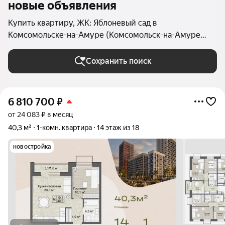
новые объявления
Купить квартиру, ЖК: Яблоневый сад в
Комсомольске-на-Амуре (Комсомольск-на-Амуре
(городской округ))
Сохранить поиск
6 810 700
₽
от 24 083 ₽ в месяц
40,3 м²
1-комн. квартира
14 этаж из 18
новостройка