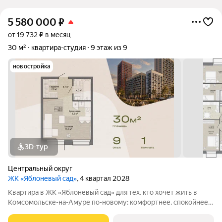
5 580 000
₽
от 19 732 ₽ в месяц
30 м²
квартира-студия
9 этаж из 9
новостройка
3D-тур
Центральный округ
ЖК «Яблоневый сад»
, 4 квартал 2028
Квартира в ЖК «Яблоневый сад» для тех, кто хочет жить в
Комсомольске-на-Амуре по-новому: комфортнее, спокойнее и
ближе к любимым местам города. Проект создается для