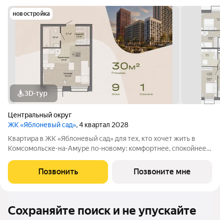
новостройка
3D-тур
Центральный округ
ЖК «Яблоневый сад»
, 4 квартал 2028
Квартира в ЖК «Яблоневый сад» для тех, кто хочет жить в
Комсомольске-на-Амуре по-новому: комфортнее, спокойнее и
ближе к любимым местам города. Проект создается для
жителей, которые ценят родной город, привычные маршруты,
Позвонить
Позвоните мне
близость семьи и друзей, но
Сохраняйте поиск и не упускайте