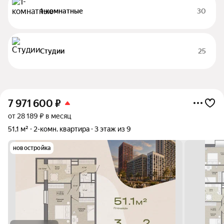
1-комнатные
30
Студии
25
7 971 600
₽
от 28 189 ₽ в месяц
51,1 м²
2-комн. квартира
3 этаж из 9
новостройка