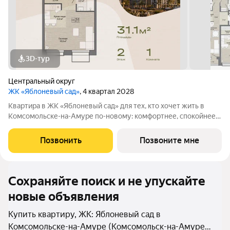
3D-тур
Центральный округ
ЖК «Яблоневый сад»
, 4 квартал 2028
Квартира в ЖК «Яблоневый сад» для тех, кто хочет жить в
Комсомольске-на-Амуре по-новому: комфортнее, спокойнее и
ближе к любимым местам города. Проект создается для
жителей, которые ценят родной город, привычные маршруты,
Позвонить
Позвоните мне
близость семьи и друзей, но
Сохраняйте поиск и не упускайте
новые объявления
Купить квартиру, ЖК: Яблоневый сад в
Комсомольске-на-Амуре (Комсомольск-на-Амуре