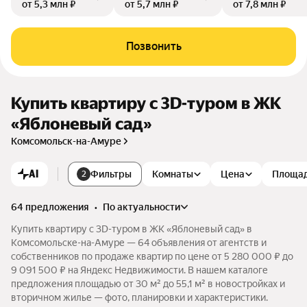
от 5,3 млн ₽
от 5,7 млн ₽
от 7,8 млн ₽
Позвонить
Купить квартиру c 3D-туром в ЖК
«Яблоневый сад»
Комсомольск-на-Амуре
AI
Фильтры
Комнаты
Цена
Площа
2
64 предложения
•
по актуальности
Купить квартиру c 3D-туром в ЖК «Яблоневый сад» в
Комсомольске-на-Амуре — 64 объявления от агентств и
собственников по продаже квартир по цене от 5 280 000 ₽ до
9 091 500 ₽ на Яндекс Недвижимости. В нашем каталоге
предложения площадью от 30 м² до 55,1 м² в новостройках и
вторичном жилье — фото, планировки и характеристики.