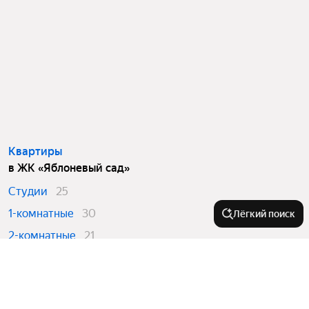
Квартиры
в ЖК «Яблоневый сад»
Студии
25
1-комнатные
30
Лёгкий поиск
2-комнатные
21
3-комнатные
5