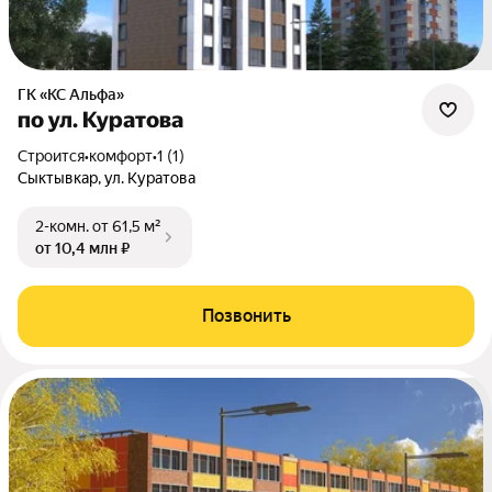
ГК «КС Альфа»
по ул. Куратова
Строится
•
комфорт
•
1 (1)
Сыктывкар, ул. Куратова
2-комн.
от 61,5 м²
от 10,4 млн ₽
Позвонить