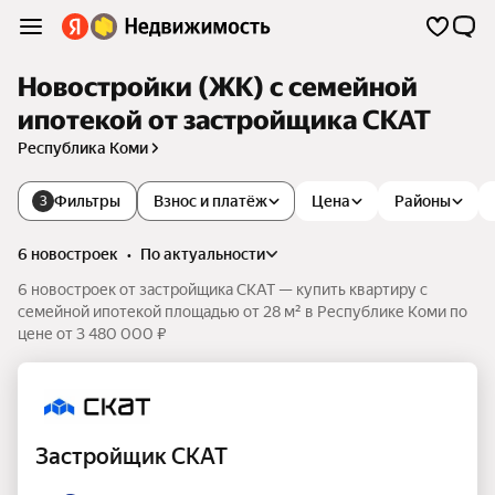
Новостройки (ЖК) с семейной
ипотекой от застройщика СКАТ
Республика Коми
Фильтры
Взнос и платёж
Цена
Районы
3
6 новостроек
•
по актуальности
6 новостроек от застройщика СКАТ — купить квартиру с
семейной ипотекой площадью от 28 м² в Республике Коми по
цене от 3 480 000 ₽
Застройщик СКАТ