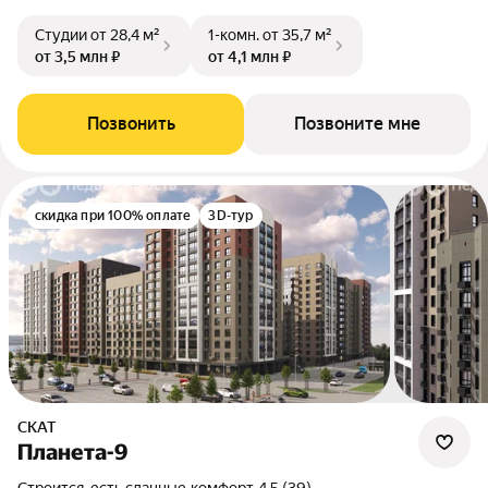
Студии
от 28,4 м²
1-комн.
от 35,7 м²
от 3,5 млн ₽
от 4,1 млн ₽
Позвонить
Позвоните мне
скидка при 100% оплате
3D-тур
СКАТ
Планета-9