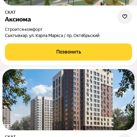
СКАТ
Аксиома
Строится
•
комфорт
Сыктывкар, ул. Карла Маркса / пр. Октябрьский
Позвонить