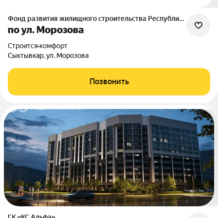
Фонд развития жилищного строительства Республики Коми
по ул. Морозова
Строится
•
комфорт
Сыктывкар, ул. Морозова
Позвонить
ГК «КС Альфа»