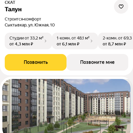
СКАТ
Талун
Строится
•
комфорт
Сыктывкар, ул. Южная, 10
Студии
от 33,2 м²
1-комн.
от 48,1 м²
2-комн.
от 69,3
от 4,3 млн ₽
от 6,1 млн ₽
от 8,7 млн ₽
Позвонить
Позвоните мне