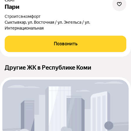
СКАТ
Пари
Строится
•
комфорт
Сыктывкар, ул. Восточная / ул. Энгельса / ул.
Интернациональная
Позвонить
Другие ЖК в Республике Коми