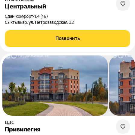
Центральный
Сдан
•
комфорт
•
1.4 (16)
Сыктывкар, ул. Петрозаводская, 32
Позвонить
ЦДС
Привилегия