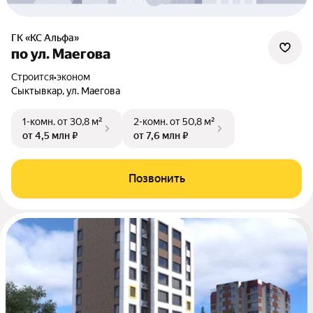
ГК «КС Альфа»
по ул. Маегова
Строится
•
эконом
Сыктывкар, ул. Маегова
1-комн.
от 30,8 м²
2-комн.
от 50,8 м²
от 4,5 млн ₽
от 7,6 млн ₽
Позвонить