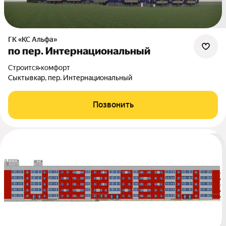
ГК «КС Альфа»
по пер. Интернациональный
Строится
•
комфорт
Сыктывкар, пер. Интернациональный
Позвонить