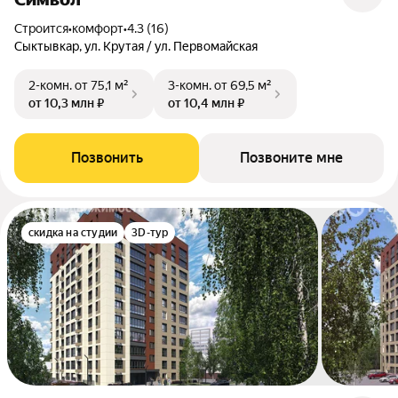
Строится
•
комфорт
•
4.3 (16)
Сыктывкар, ул. Крутая / ул. Первомайская
2-комн.
от 75,1 м²
3-комн.
от 69,5 м²
от 10,3 млн ₽
от 10,4 млн ₽
Позвонить
Позвоните мне
скидка на студии
3D-тур