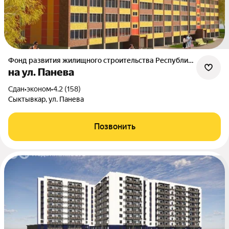
Фонд развития жилищного строительства Республики Коми
на ул. Панева
Сдан
•
эконом
•
4.2 (158)
Сыктывкар, ул. Панева
Позвонить