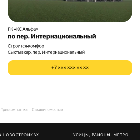
ГК «КС Альфа»
по пер. Интернациональный
Строится
•
комфорт
Сыктывкар, пер. Интернациональный
+7 ××× ××× ×× ××
Трехкомнатные
С машиноместом
В НОВОСТРОЙКАХ
УЛИЦЫ, РАЙОНЫ, МЕТРО