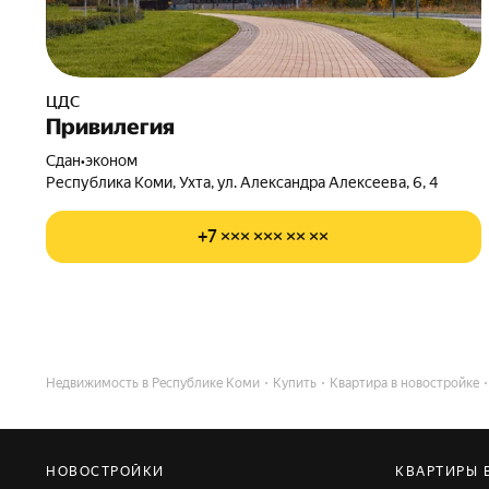
ЦДС
Привилегия
Сдан
•
эконом
Республика Коми, Ухта, ул. Александра Алексеева, 6, 4
+7 ××× ××× ×× ××
Недвижимость в Республике Коми
Купить
Квартира в новостройке
НОВОСТРОЙКИ
КВАРТИРЫ 