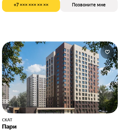
+7 ××× ××× ×× ××
Позвоните мне
СКАТ
Пари