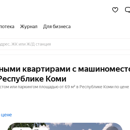
потека
Журнал
Для бизнеса
тными квартирами с машиномест
 Республике Коми
том или паркингом площадью от 69 м² в Республике Коми по цене
 цене