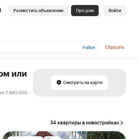
Разместить объявление
Про дом
Войти
Сбросить
Район
ом или
Смотреть на карте
 от 7 890 000
34 квартиры в новостройках