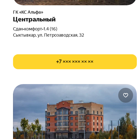
ГК «КС Альфа»
Центральный
Сдан
•
комфорт
•
1.4 (16)
Сыктывкар, ул. Петрозаводская, 32
+7 ××× ××× ×× ××