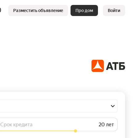
Разместить объявление
Про дом
Войти
Срок кредита
лет