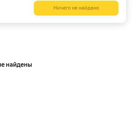
Ничего не найдено
не найдены