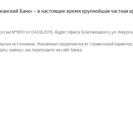
анский Банк» – в настоящее время крупнейшая частная к
ссии №1810 от 04.08.2015. Адрес офиса: Благовещенск, ул. Амурска
рытых источников. Указанные сведения носят справочный характер
ть заявку», вы переходите на сайт банка.