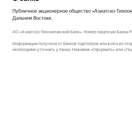
Публичное акционерное общество «Азиатско-Тихооке
Дальнем Востоке.
АО «Азиатско-Тихоокеанский Банк». Номер лицензии Банка Ро
Информация получена от банков-партнёров или взята из отк
необходимо уточнить у банка. Нажимая «Оформить» или «Пода