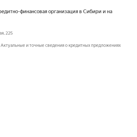
редитно-финансовая организация в Сибири и на
я, 225
. Актуальные и точные сведения о кредитных предложениях