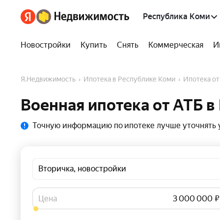
Республика Коми
Новостройки
Купить
Снять
Коммерческая
И
Я.Недвижимость
Ипотека в Республике Коми
Ипотека о
Военная ипотека от АТБ в
Точную информацию по ипотеке лучше уточнять у
Вторичка, новостройки
Цена
₽