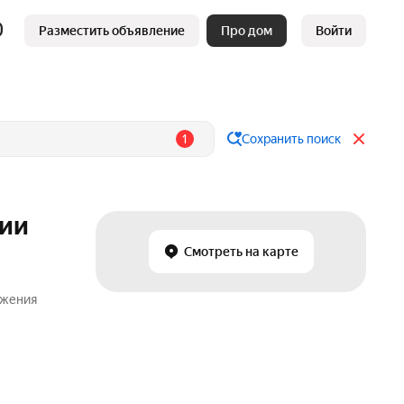
Разместить объявление
Про дом
Войти
1
Сохранить поиск
ции
Смотреть на карте
ожения