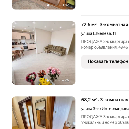
+
12
72,6 м² · 3-комнатна
улица Шмелёва
,
11
ПРОДАЖА 3-к квартира на
номер объявления: 4946
квартира Адрес: Кольчугин
Продажа Описание: Комнат
Показать телефон
+
26
68,2 м² · 3-комнатна
улица 3-го Интернацион
ПРОДАЖА 3-к квартира на
Уникальный номер объявл
недвижимости: квартира 