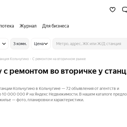
потека
Журнал
Для бизнеса
3 комн.
Цена
анция Кольчугино
С ремонтом на вторичном рынке
 с ремонтом во вторичке у стан
анции Кольчугино в Кольчугине — 72 объявления от агентств и
до 10 000 000 ₽ на Яндекс Недвижимости. В нашем каталоге предл
 жилье — фото, планировки и характеристики.