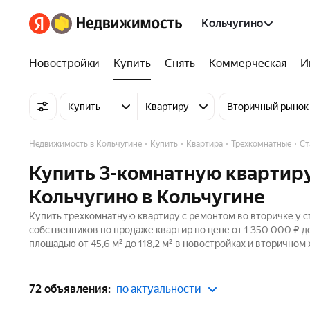
Кольчугино
Новостройки
Купить
Снять
Коммерческая
И
Купить
Квартиру
Вторичный рынок
Недвижимость в Кольчугине
Купить
Квартира
Трехкомнатные
Ст
Купить 3-комнатную квартиру
Кольчугино в Кольчугине
Купить трехкомнатную квартиру с ремонтом во вторичке у ст
собственников по продаже квартир по цене от 1 350 000 ₽ 
площадью от 45,6 м² до 118,2 м² в новостройках и вторичном
72 объявления:
по актуальности