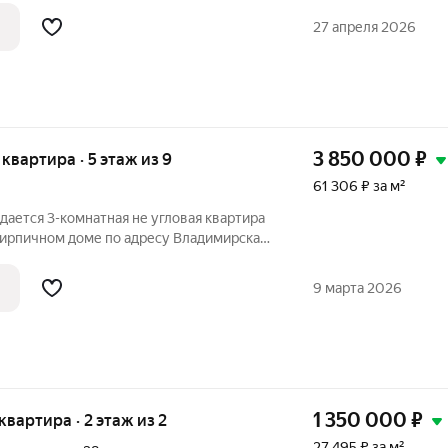
на: 4.5 млн. руб. Продажа Описание:
27 апреля 2026
3 850 000
₽
я квартира · 5 этаж из 9
61 306 ₽ за м²
одается 3-комнатная не угловая квартира
кирпичном доме по адресу Владимирская
ица Шмелёва, 13. Характеристики
9 марта 2026
1 350 000
₽
 квартира · 2 этаж из 2
27 495 ₽ за м²