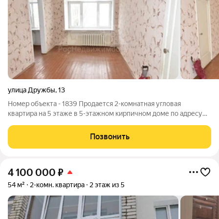
улица Дружбы
,
13
Номер объекта - 1839 Продается 2-комнатная угловая
квартира на 5 этаже в 5-этажном кирпичном доме по адресу
Владимирская область, Кольчугино, улица Дружбы, 13.
Характеристики квартиры: Общая площадь: 40.20 м2 Площадь
Позвонить
кухни: 5.40 м2 Площадь комнат:
4 100 000
₽
54 м²
2-комн. квартира
2 этаж из 5