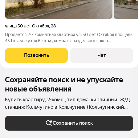
улица 50 лет Октября
,
28
Продается 2-х комнатная квартира ул. 50 лет Октября площадь
45.1 кв. м., кухня 6 кв. м., комнаты раздельные, окна
деревянные, балкон, 5 этаж, санузел раздельный, не угловая.
Цена 2 млн. 350 тыс.руб.
Позвонить
Чат
Сохраняйте поиск и не упускайте
новые объявления
Купить квартиру, 2-комн., тип дома: кирпичный, Ж/Д
станция: Кольчугино в Кольчугине (Кольчугинский
округ)
Сохранить поиск