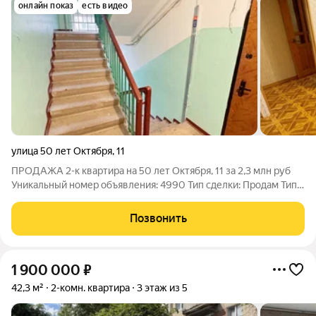
онлайн показ
есть видео
улица 50 лет Октября
,
11
ПРОДАЖА 2-к квартира на 50 лет Октября, 11 за 2,3 млн руб
Уникальный номер объявления: 4990 Тип сделки: Продам Тип
недвижимости: квартира Адрес: Кольчугино, ул. 50 лет
Октября, д. 11 Цена: 2.3 млн. руб. Продажа Описание: Комнаты
Позвонить
16/14 Кухня 6 Балкона
1 900 000
₽
42,3 м²
2-комн. квартира
3 этаж из 5