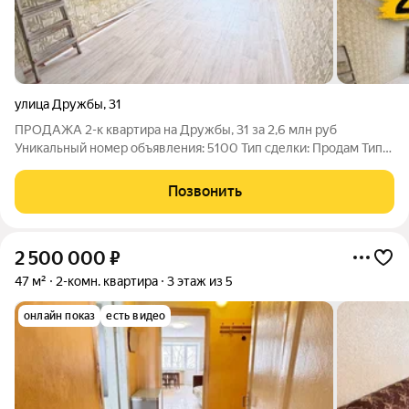
улица Дружбы
,
31
ПРОДАЖА 2-к квартира на Дружбы, 31 за 2,6 млн руб
Уникальный номер объявления: 5100 Тип сделки: Продам Тип
недвижимости: квартира Адрес: Кольчугино, ул. Дружбы, д. 31
Цена: 2.6 млн. руб. Продажа Описание: Комнаты 17/12,6 Кухня
Позвонить
6 Подвал Кладовка Один
2 500 000
₽
47 м²
2-комн. квартира
3 этаж из 5
онлайн показ
есть видео