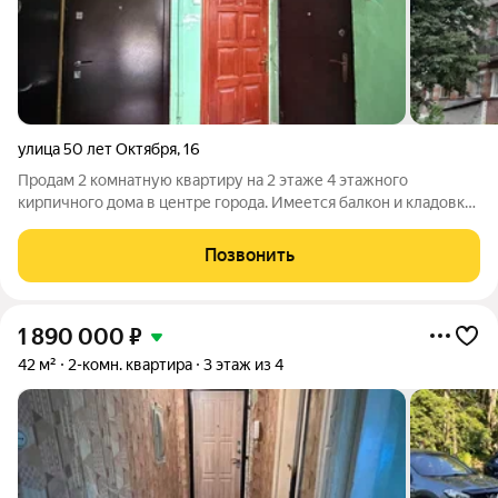
улица 50 лет Октября
,
16
Продам 2 комнатную квартиру на 2 этаже 4 этажного
кирпичного дома в центре города. Имеется балкон и кладовка.
Документы готовы к сделке. 1 взрослый собственник. Рядом
Дет сад, школа, торговые центры, остановки автобуса.
Позвонить
1 890 000
₽
42 м²
2-комн. квартира
3 этаж из 4