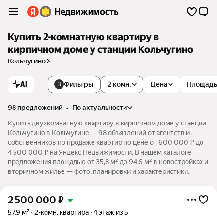
Купить 2-комнатную квартиру в
кирпичном доме у станции Кольчугино
Кольчугино
AI
Фильтры
2 комн.
Цена
Площадь
3
98 предложений
•
по актуальности
Купить двухкомнатную квартиру в кирпичном доме у станции
Кольчугино в Кольчугине — 98 объявлений от агентств и
собственников по продаже квартир по цене от 600 000 ₽ до
4 500 000 ₽ на Яндекс Недвижимости. В нашем каталоге
предложения площадью от 35,8 м² до 94,6 м² в новостройках и
вторичном жилье — фото, планировки и характеристики.
2 500 000
₽
57,9 м²
2-комн. квартира
4 этаж из 5