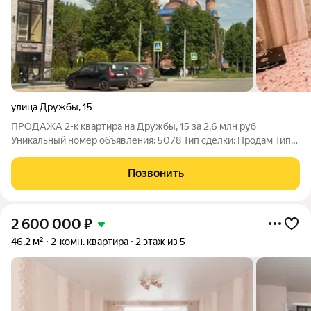
улица Дружбы
,
15
ПРОДАЖА 2-к квартира на Дружбы, 15 за 2,6 млн руб
Уникальный номер объявления: 5078 Тип сделки: Продам Тип
недвижимости: квартира Адрес: Кольчугино, ул. Дружбы, д. 15
Цена: 2.6 млн. руб. Продажа Описание: Комнаты 17,4/10,6
Позвонить
Кухня 5,8
2 600 000
₽
46,2 м²
2-комн. квартира
2 этаж из 5