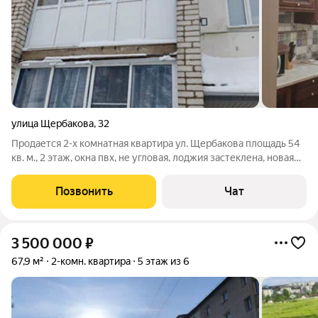
улица Щербакова
,
32
Продается 2-х комнатная квартира ул. Щербакова площадь 54
кв. м., 2 этаж, окна пвх, не угловая, лоджия застеклена, новая
проводка, полы и стены выровнены, натяжной потолок, пол на
кухне плитка, санузел совмещен, с ремонтом. Цена 4 млн. 100
Позвонить
Чат
тыс. руб.
3 500 000
₽
67,9 м²
2-комн. квартира
5 этаж из 6