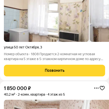
улица 50 лет Октября
,
3
Номер объекта - 1808 Продается 2-комнатная не угловая
квартира на 5 этаже в 5-этажном кирпичном доме по адресу
Владимирская область, Кольчугино, улица 50 лет Октября, 3.
Хорошее расположение дома в центре города. Всё в шаговой
Позвонить
доступности: школы,
1 850 000
₽
40,2 м²
2-комн. квартира
4 этаж из 5