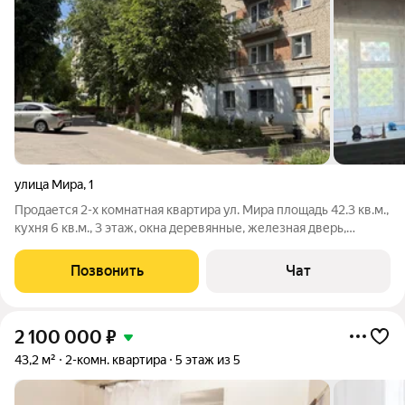
улица Мира
,
1
Продается 2-х комнатная квартира ул. Мира площадь 42.3 кв.м.,
кухня 6 кв.м., 3 этаж, окна деревянные, железная дверь,
балкон, санузел совмещен. Цена 1 млн. 900 тыс. руб.
Позвонить
Чат
2 100 000
₽
43,2 м²
2-комн. квартира
5 этаж из 5