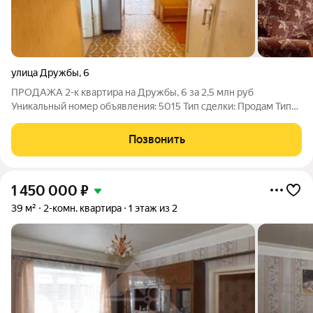
улица Дружбы
,
6
ПРОДАЖА 2-к квартира на Дружбы, 6 за 2,5 млн руб
Уникальный номер объявления: 5015 Тип сделки: Продам Тип
недвижимости: квартира Адрес: Кольчугино, ул. Дружбы, д. 6
Цена: 2.5 млн. руб. Продажа Описание: Комнаты 18,7/14 Кухня 6
Позвонить
Подвал Два собственника
1 450 000
₽
39 м²
2-комн. квартира
1 этаж из 2