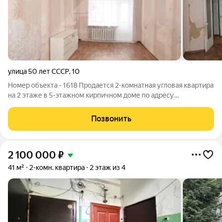
улица 50 лет СССР
,
10
Номер объекта - 1618 Продается 2-комнатная угловая квартира
на 2 этаже в 5-этажном кирпичном доме по адресу
Владимирская область, Кольчугино, улица 50 лет СССР, 10.
Характеристики квартиры: Общая площадь: 46.20 м2 Площадь
Позвонить
кухни: 6.70 м2 Площадь
2 100 000
₽
41 м²
2-комн. квартира
2 этаж из 4