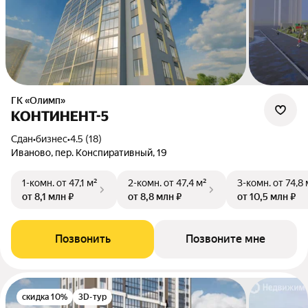
ГК «Олимп»
КОНТИНЕНТ-5
Сдан
•
бизнес
•
4.5 (18)
Иваново, пер. Конспиративный, 19
1-комн.
от 47,1 м²
2-комн.
от 47,4 м²
3-комн.
от 74,8 
от 8,1 млн ₽
от 8,8 млн ₽
от 10,5 млн ₽
Позвонить
Позвоните мне
скидка 10%
3D-тур