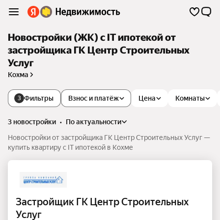
Новостройки (ЖК) с IT ипотекой от
застройщика ГК Центр Строительных
Услуг
Кохма
Фильтры
Взнос и платёж
Цена
Комнаты
3
3 новостройки
•
по актуальности
Новостройки от застройщика ГК Центр Строительных Услуг —
купить квартиру с IT ипотекой в Кохме
Застройщик ГК Центр Строительных
Услуг