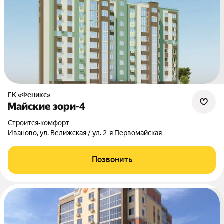
ГК «Феникс»
Майские зори-4
Строится
•
комфорт
Иваново, ул. Велижская / ул. 2-я Первомайская
Позвонить