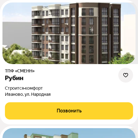
ТПФ «СМЕНН»
Рубин
Строится
•
комфорт
Иваново, ул. Народная
Позвонить