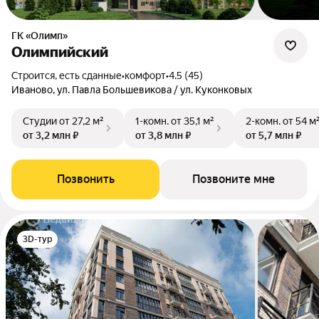
ГК «Олимп»
Олимпийский
Строится, есть сданные
•
комфорт
•
4.5 (45)
Иваново, ул. Павла Большевикова / ул. Куконковых
Студии
от 27,2 м²
1-комн.
от 35,1 м²
2-комн.
от 54 м
от 3,2 млн ₽
от 3,8 млн ₽
от 5,7 млн ₽
Позвонить
Позвоните мне
3D-тур