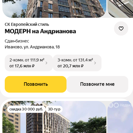
СК Европейский стиль
МОДЕРН на Андрианова
Сдан
•
бизнес
Иваново, ул. Андрианова, 18
2-комн.
от 111,9 м²
3-комн.
от 131,4 м²
от 17,6 млн ₽
от 20,7 млн ₽
Позвонить
Позвоните мне
скидка 30 000 руб.
3D-тур