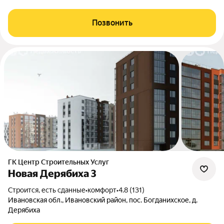
Позвонить
ГК Центр Строительных Услуг
Новая Дерябиха 3
Строится, есть сданные
•
комфорт
•
4.8 (131)
Ивановская обл., Ивановский район, пос. Богданихское, д.
Дерябиха