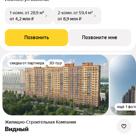
1-комн.
от 28,9 м²
2-комн.
от 59,4 м²
от 4,2 млн ₽
от 8,9 млн ₽
Позвонить
Позвоните мне
скидка от партнера
3D-тур
ещё 1 фот
Жилищно-Строительная Компания
Видный