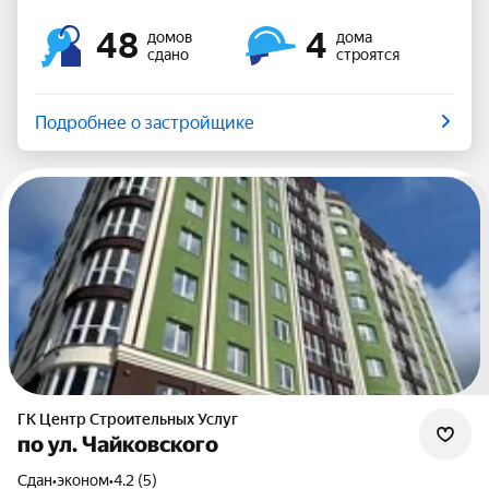
48
4
домов
дома
сдано
строятся
Подробнее о застройщике
ГК Центр Строительных Услуг
по ул. Чайковского
Сдан
•
эконом
•
4.2 (5)