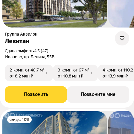
Группа Аквилон
Левитан
Сдан
•
комфорт
•
4.5 (47)
Иваново, пр. Ленина, 55В
2-комн.
от 46,7 м²
3-комн.
от 67 м²
4-комн.
от 110,2
от 8,2 млн ₽
от 10,8 млн ₽
от 13,9 млн ₽
Позвонить
Позвоните мне
скидка 10%