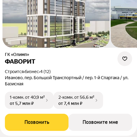
ГК «Олимп»
ФАВОРИТ
Строится
•
бизнес
•
4 (12)
Иваново, пер. Большой Транспортный / пер. 1-й Спартака / ул.
Базисная
1-комн.
от 40,9 м²
2-комн.
от 56,6 м²
от 5,7 млн ₽
от 7,4 млн ₽
Позвонить
Позвоните мне