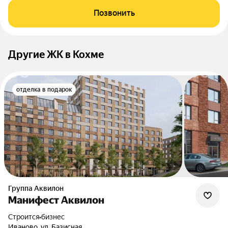
Позвонить
Другие ЖК в Кохме
отделка в подарок
Группа Аквилон
Манифест Аквилон
Строится
•
бизнес
Иваново, ул. Базисная