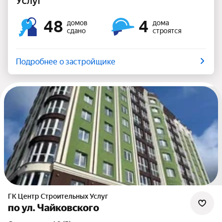
Услуг
48
4
домов
дома
сдано
строятся
Подробнее о застройщике
ГК Центр Строительных Услуг
по ул. Чайковского