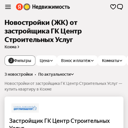
Новостройки (ЖК) от
застройщика ГК Центр
Строительных Услуг
Кохма
Фильтры
Цена
Взнос и платёж
Комнаты
2
3 новостройки
•
по актуальности
Новостройки от застройщика ГК Центр Строительных Услуг —
купить квартиру в Кохме
Застройщик ГК Центр Строительных