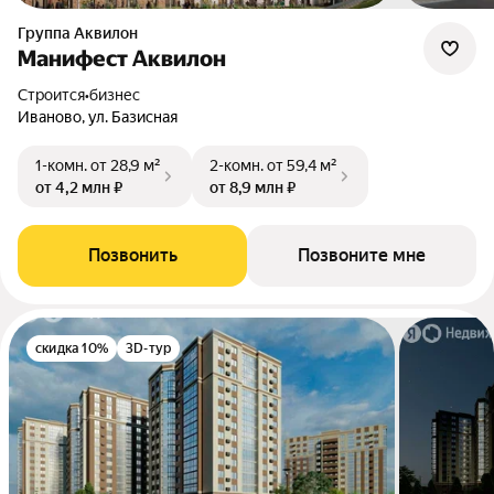
Группа Аквилон
Манифест Аквилон
Строится
•
бизнес
Иваново, ул. Базисная
1-комн.
от 28,9 м²
2-комн.
от 59,4 м²
от 4,2 млн ₽
от 8,9 млн ₽
Позвонить
Позвоните мне
скидка 10%
3D-тур