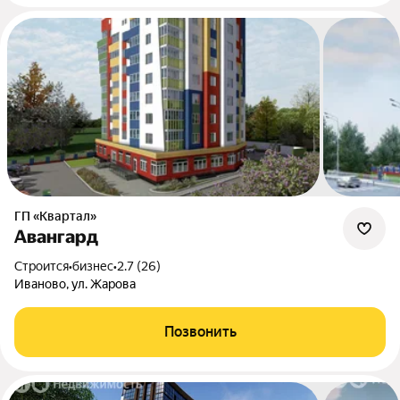
ГП «Квартал»
Авангард
Строится
•
бизнес
•
2.7 (26)
Иваново, ул. Жарова
Позвонить