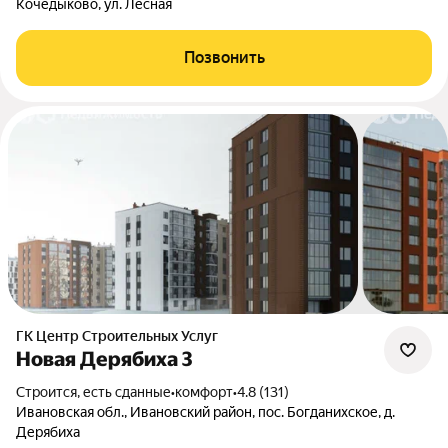
Кочедыково, ул. Лесная
Позвонить
ГК Центр Строительных Услуг
Новая Дерябиха 3
Строится, есть сданные
•
комфорт
•
4.8 (131)
Ивановская обл., Ивановский район, пос. Богданихское, д.
Дерябиха