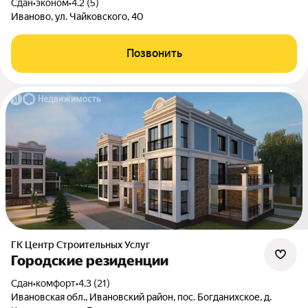
Сдан
•
эконом
•
4.2 (5)
Иваново, ул. Чайковского, 40
Позвонить
ГК Центр Строительных Услуг
Городские резиденции
Сдан
•
комфорт
•
4.3 (21)
Ивановская обл., Ивановский район, пос. Богданихское, д.