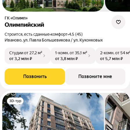
ГК «Олимп»
Олимпийский
Строится, есть сданные
•
комфорт
•
4.5 (45)
Иваново, ул. Павла Большевикова / ул. Куконковых
Студии
от 27,2 м²
1-комн.
от 35,1 м²
2-комн.
от 54 м
от 3,2 млн ₽
от 3,8 млн ₽
от 5,7 млн ₽
Позвонить
Позвоните мне
3D-тур