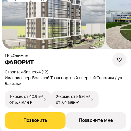
ГК «Олимп»
ФАВОРИТ
Строится
•
бизнес
•
4 (12)
Иваново, пер. Большой Транспортный / пер. 1-й Спартака / ул.
Базисная
1-комн.
от 40,9 м²
2-комн.
от 56,6 м²
от 5,7 млн ₽
от 7,4 млн ₽
Позвонить
Позвоните мне