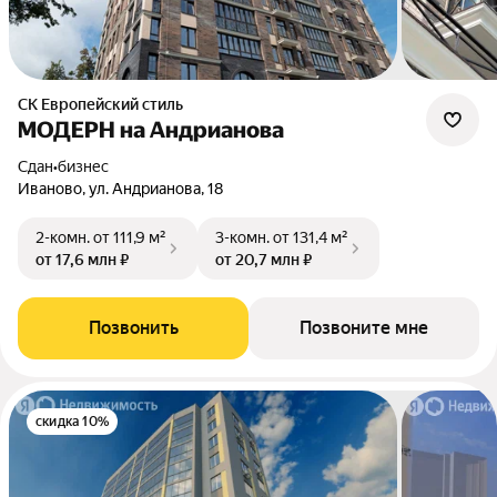
СК Европейский стиль
МОДЕРН на Андрианова
Сдан
•
бизнес
Иваново, ул. Андрианова, 18
2-комн.
от 111,9 м²
3-комн.
от 131,4 м²
от 17,6 млн ₽
от 20,7 млн ₽
Позвонить
Позвоните мне
скидка 10%