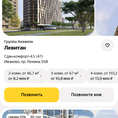
Группа Аквилон
Левитан
Сдан
•
комфорт
•
4.5 (47)
Иваново, пр. Ленина, 55В
2-комн.
от 46,7 м²
3-комн.
от 67 м²
4-комн.
от 110,2
от 8,2 млн ₽
от 10,8 млн ₽
от 13,9 млн ₽
Позвонить
Позвоните мне
скидка 10%
3D-тур