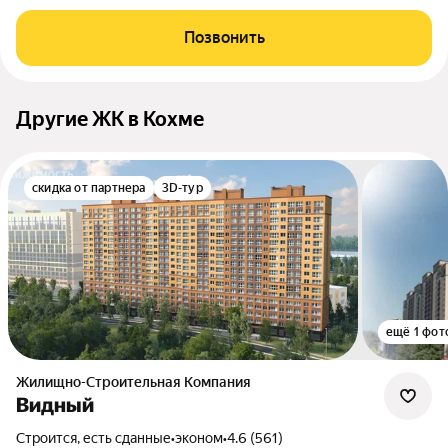
Позвонить
Другие ЖК в Кохме
скидка от партнера
3D-тур
ещё 1 фот
Жилищно-Строительная Компания
Видный
Строится, есть сданные
•
эконом
•
4.6 (561)