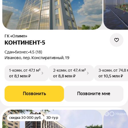
ГК «Олимп»
КОНТИНЕНТ-5
Сдан
•
бизнес
•
4.5 (18)
Иваново, пер. Конспиративный, 19
1-комн.
от 47,1 м²
2-комн.
от 47,4 м²
3-комн.
от 74,8 
от 8,1 млн ₽
от 8,8 млн ₽
от 10,5 млн ₽
Позвонить
Позвоните мне
скидка 30 000 руб.
3D-тур