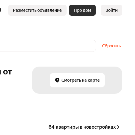
Разместить объявление
Про дом
Войти
Сбросить
 от
Смотреть на карте
64 квартиры в новостройках