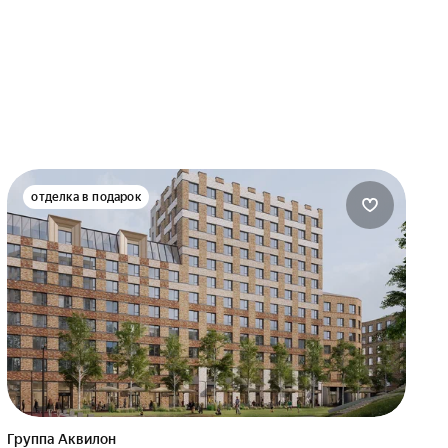
отделка в подарок
Группа Аквилон