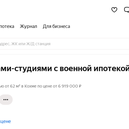
потека
Журнал
Для бизнеса
ми-студиями с военной ипотекой
 от 62 м² в Кохме по цене от 6 919 000 ₽
 цене