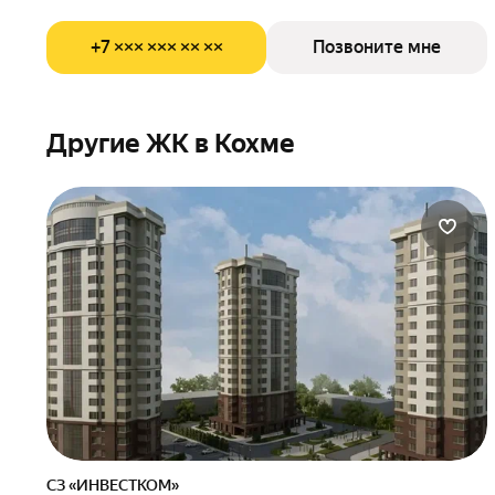
+7 ××× ××× ×× ××
Позвоните мне
Другие ЖК в Кохме
СЗ «ИНВЕСТКОМ»