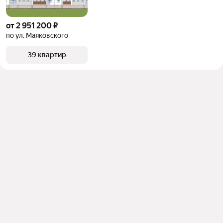
от 2 951 200 ₽
по ул. Маяковского
39 квартир