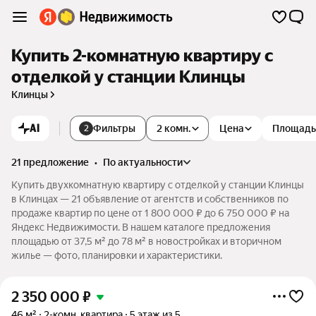
Купить 2-комнатную квартиру с
отделкой у станции Клинцы
Клинцы
AI
Фильтры
2 комн.
Цена
Площадь
2
21 предложение
•
по актуальности
Купить двухкомнатную квартиру с отделкой у станции Клинцы
в Клинцах — 21 объявление от агентств и собственников по
продаже квартир по цене от 1 800 000 ₽ до 6 750 000 ₽ на
Яндекс Недвижимости. В нашем каталоге предложения
площадью от 37,5 м² до 78 м² в новостройках и вторичном
жилье — фото, планировки и характеристики.
2 350 000
₽
46 м²
2-комн. квартира
5 этаж из 5