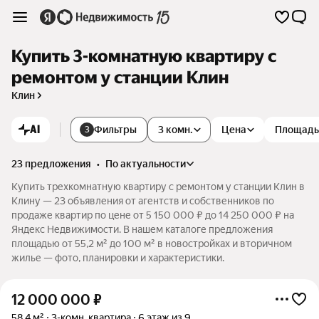
Купить 3-комнатную квартиру с
ремонтом у станции Клин
Клин
AI
Фильтры
3 комн.
Цена
Площадь
3
23 предложения
•
по актуальности
Купить трехкомнатную квартиру с ремонтом у станции Клин в
Клину — 23 объявления от агентств и собственников по
продаже квартир по цене от 5 150 000 ₽ до 14 250 000 ₽ на
Яндекс Недвижимости. В нашем каталоге предложения
площадью от 55,2 м² до 100 м² в новостройках и вторичном
жилье — фото, планировки и характеристики.
12 000 000
₽
58,4 м²
3-комн. квартира
6 этаж из 9