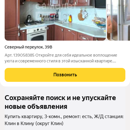
Северный переулок
,
39В
Арт. 139058385 Откройте для себя идеальное воплощение
уюта и современного стиля в этой изысканной квартире.
Каждый уголок продуман до мелочей, создавая атмосферу
гармонии и спокойствия. Светлые, просторные комнаты
Позвонить
наполнены естественным светом.
Сохраняйте поиск и не упускайте
новые объявления
Купить квартиру, 3-комн., ремонт: есть, Ж/Д станция:
Клин в Клину (округ Клин)