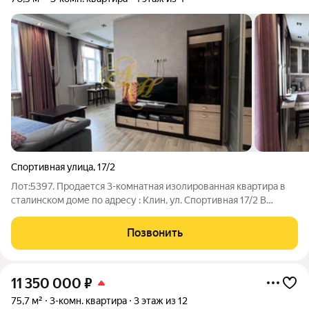
Спортивная улица
,
17/2
Лот:5397. Продается 3-комнатная изолированная квартира в
сталинском доме по адресу : Клин, ул. Спортивная 17/2 В
квартире выполнена перепланировка (узаконена), что
позволило значительно расширить пространство кухонной
Позвонить
зоны, гостиной. В квартире
11 350 000
₽
75,7 м²
3-комн. квартира
3 этаж из 12