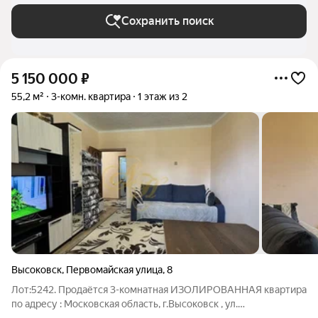
Сохранить поиск
5 150 000
₽
55,2 м²
3-комн. квартира
1 этаж из 2
Высоковск
,
Первомайская улица
,
8
Лот:5242. Продаётся 3-комнатная ИЗОЛИРОВАННАЯ квартира
по адресу : Московская область, г.Высоковск , ул.