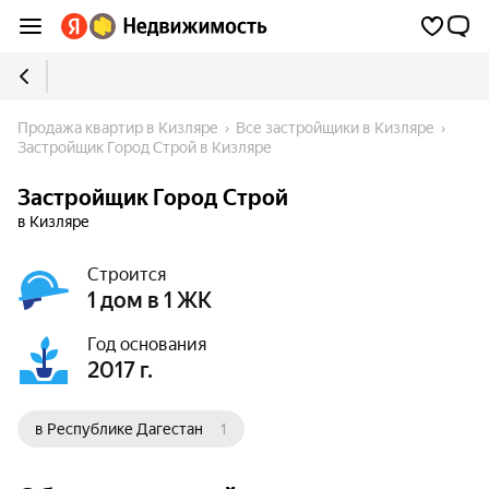
Продажа квартир в Кизляре
Все застройщики в Кизляре
Застройщик Город Строй в Кизляре
Застройщик Город Строй
в Кизляре
Строится
1 дом в 1 ЖК
Год основания
2017 г.
в Республике Дагестан
1