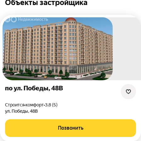
Объекты застройщика
по ул. Победы, 48В
Строится
•
комфорт
•
3.8 (5)
ул. Победы
,
48В
Позвонить