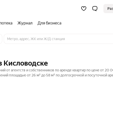
Ра
потека
Журнал
Для бизнеса
в Кисловодске
й от агентств и собственников по аренде квартир по цене от 20 0
ний площадью от 26 м² до 58 м² по долгосрочной и посуточной ар