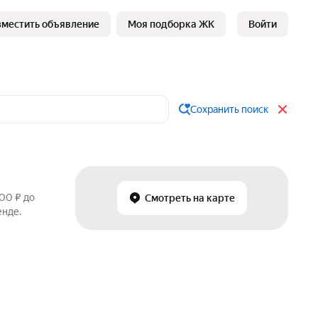
зместить объявление
Моя подборка ЖК
Войти
Сохранить поиск
00 ₽ до
Смотреть на карте
енде.