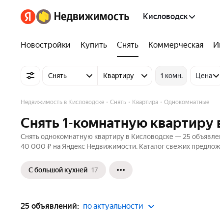
Кисловодск
Новостройки
Купить
Снять
Коммерческая
И
Снять
Квартиру
1 комн.
Цена
Недвижимость в Кисловодске
Снять
Квартира
Однокомнатные
Снять 1-комнатную квартиру 
Снять однокомнатную квартиру в Кисловодске — 25 объявлени
40 000 ₽ на Яндекс Недвижимости. Каталог свежих предложе
С большой кухней
17
25 объявлений:
по актуальности