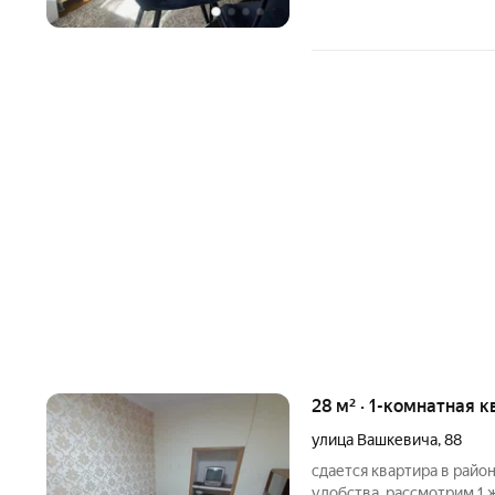
28 м² · 1-комнатная к
улица Вашкевича
,
88
сдается квартира в район
удобства. рассмотрим 1