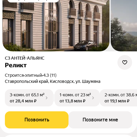
СЗ АНТЕЙ-АЛЬЯНС
Реликт
Строится
•
элитный
•
4.3 (11)
Ставропольский край, Кисловодск, ул. Шаумяна
3-комн.
от 65,1 м²
1-комн.
от 23 м²
2-комн.
от 38,6 
от 28,4 млн ₽
от 13,8 млн ₽
от 19,1 млн ₽
Позвонить
Позвоните мне