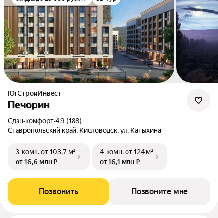
ЮгСтройИнвест
Печорин
Сдан
•
комфорт
•
4.9 (188)
Ставропольский край, Кисловодск, ул. Катыхина
3-комн.
от 103,7 м²
4-комн.
от 124 м²
от 16,6 млн ₽
от 16,1 млн ₽
Позвонить
Позвоните мне