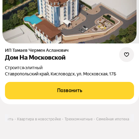
ИП Тамаев Чермен Асланович
Дом На Московской
Строится
•
элитный
Ставропольский край, Кисловодск, ул. Московская, 17Б
Позвонить
Купить
Квартира в новостройке
Трехкомнатные
Семейная ипотека