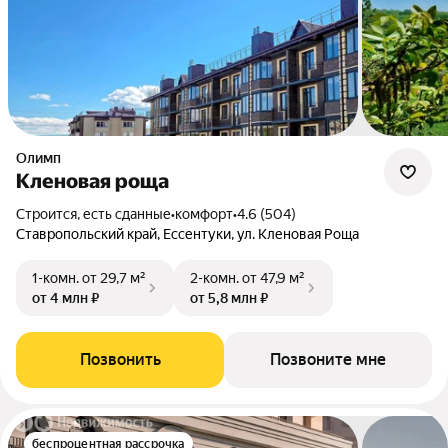
Олимп
Кленовая роща
Строится, есть сданные
•
комфорт
•
4.6 (504)
Ставропольский край, Ессентуки, ул. Кленовая Роща
1-комн.
от 29,7 м²
2-комн.
от 47,9 м²
от 4 млн ₽
от 5,8 млн ₽
Позвонить
Позвоните мне
беспроцентная рассрочка