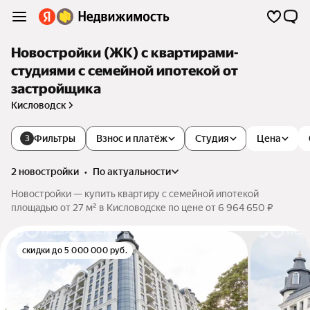
Новостройки (ЖК) с квартирами-
студиями с семейной ипотекой от
застройщика
Кисловодск
Фильтры
Взнос и платёж
Студия
Цена
3
2 новостройки
•
по актуальности
Новостройки — купить квартиру с семейной ипотекой
площадью от 27 м² в Кисловодске по цене от 6 964 650 ₽
скидки до 5 000 000 руб.