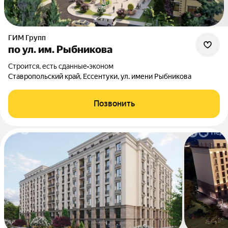
ГИМ Групп
по ул. им. Рыбникова
Строится, есть сданные
•
эконом
Ставропольский край, Ессентуки, ул. имени Рыбникова
Позвонить