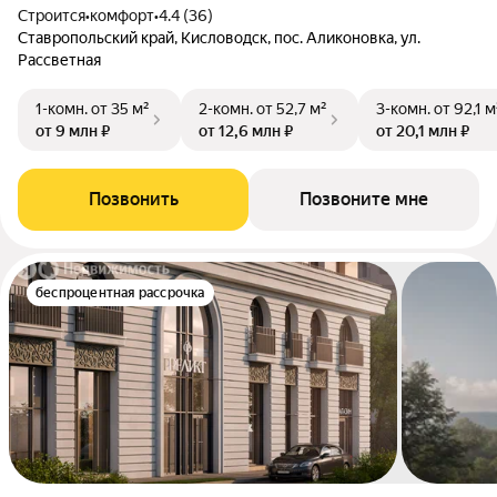
Строится
•
комфорт
•
4.4 (36)
Ставропольский край, Кисловодск, пос. Аликоновка, ул.
Рассветная
1-комн.
от 35 м²
2-комн.
от 52,7 м²
3-комн.
от 92,1 м
от 9 млн ₽
от 12,6 млн ₽
от 20,1 млн ₽
Позвонить
Позвоните мне
беспроцентная рассрочка