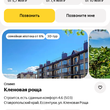
от 5,7 млн ₽
от 7,4 млн ₽
от 10 млн ₽
Позвонить
Позвоните мне
семейная ипотека от 6%
3D-тур
Олимп
Кленовая роща
Строится, есть сданные
•
комфорт
•
4.6 (503)
Ставропольский край, Ессентуки, ул. Кленовая Роща