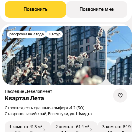
Позвонить
Позвоните мне
рассрочка на 2 года
3D-тур
Наследие Девелопмент
Квартал Лета
Строится, есть сданные
•
комфорт
•
4.2 (50)
Ставропольский край, Ессентуки, ул. Шмидта
1-комн.
от 41,3 м²
2-комн.
от 61,4 м²
3-комн.
от 84,9