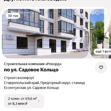
3D-тур
ещё 1 фот
Строительная компания «Рекорд»
по ул. Садовое Кольцо
Строится
•
комфорт
Ставропольский край, Предгорный округ, станица
Ессентукская, ул. Садовое Кольцо
2-комн.
от 69,6 м²
от 8,3 млн ₽