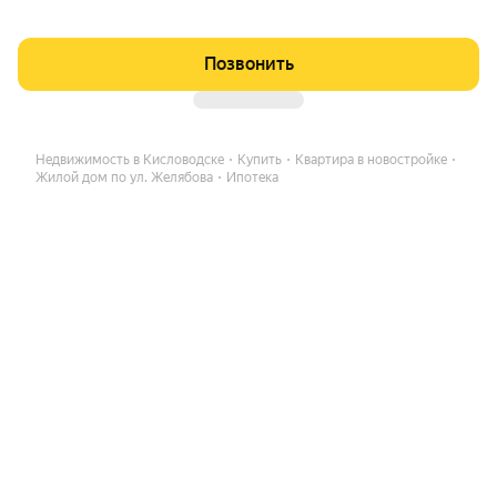
Позвонить
Недвижимость в Кисловодске
Купить
Квартира в новостройке
Жилой дом по ул. Желябова
Ипотека