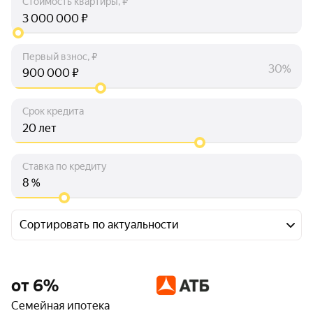
Стоимость квартиры, ₽
₽
Первый взнос, ₽
30%
₽
Срок кредита
лет
Ставка по кредиту
%
Сортировать по актуальности
от 6%
Семейная ипотека