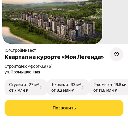
ЮгСтройИнвест
Квартал на курорте «Моя Легенда»
Строится
•
комфорт
•
3.9 (6)
ул. Промышленная
Студии
от 27 м²
1-комн.
от 33 м²
2-комн.
от 49,8 м²
от 7 млн ₽
от 8,2 млн ₽
от 11,5 млн ₽
Позвонить