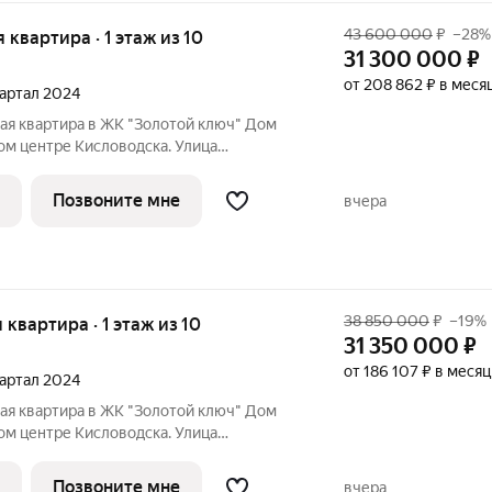
43 600 000
₽
–28%
я квартира · 1 этаж из 10
31 300 000
₽
от 208 862 ₽ в меся
квартал 2024
ая квартира в ЖК "Золотой ключ" Дом
мом центре Кисловодска. Улица
даж открыт! Квартира в самом центре
нкциональной планировкой,
Позвоните мне
вчера
 проживания
38 850 000
₽
–19%
я квартира · 1 этаж из 10
31 350 000
₽
от 186 107 ₽ в месяц
квартал 2024
ая квартира в ЖК "Золотой ключ" Дом
мом центре Кисловодска. Улица
даж открыт! Квартира в самом центре
нкциональной планировкой,
Позвоните мне
вчера