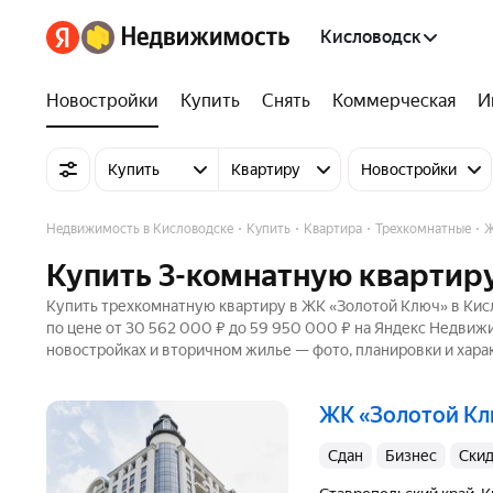
Кисловодск
Новостройки
Купить
Снять
Коммерческая
И
Купить
Квартиру
Новостройки
Недвижимость в Кисловодске
Купить
Квартира
Трехкомнатные
Ж
Купить 3-комнатную квартиру
Купить трехкомнатную квартиру в ЖК «Золотой Ключ» в Кисл
по цене от 30 562 000 ₽ до 59 950 000 ₽ на Яндекс Недвижи
новостройках и вторичном жилье — фото, планировки и хара
ЖК «Золотой К
Сдан
бизнес
Ски