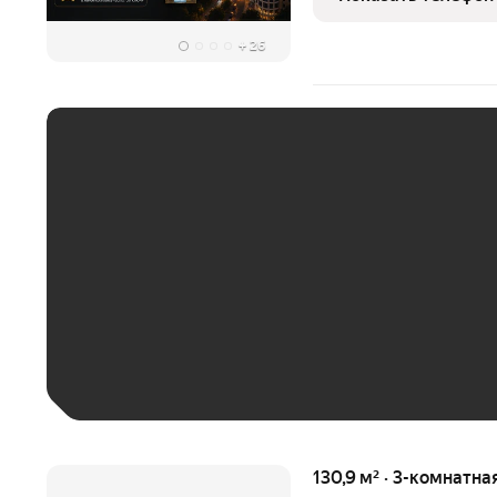
объединяющей комфорт
+
26
ЕЖЕМЕСЯЧНЫЙ ПЛАТЁ
До 30 тыс. ₽
До 50 тыс. ₽
До 70 тыс. ₽
Больше 100 тыс. ₽
130,9 м² · 3-комнатна