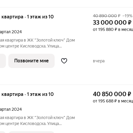
40 890 000
₽
–19%
я квартира · 1 этаж из 10
33 000 000
₽
от 195 880 ₽ в меся
квартал 2024
ая квартира в ЖК "Золотой ключ" Дом
мом центре Кисловодска. Улица
даж открыт! Квартира в самом центре
норамным остеклением и функциональной
Позвоните мне
вчера
40 850 000
₽
я квартира · 1 этаж из 10
от 195 688 ₽ в месяц
квартал 2024
ая квартира в ЖК "Золотой ключ" Дом
мом центре Кисловодска. Улица
даж открыт! Квартира в самом центре