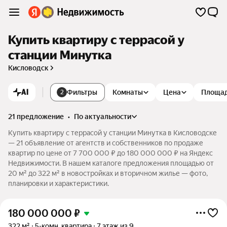
Купить квартиру с террасой у
станции Минутка
Кисловодск
AI
Фильтры
Комнаты
Цена
Площа
2
21 предложение
•
по актуальности
Купить квартиру с террасой у станции Минутка в Кисловодске
— 21 объявление от агентств и собственников по продаже
квартир по цене от 7 700 000 ₽ до 180 000 000 ₽ на Яндекс
Недвижимости. В нашем каталоге предложения площадью от
20 м² до 322 м² в новостройках и вторичном жилье — фото,
планировки и характеристики.
180 000 000
₽
322 м²
5-комн. квартира
7 этаж из 9