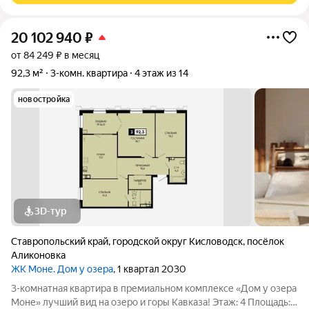
20 102 940
₽
от 84 249 ₽ в месяц
92,3 м²
3-комн. квартира
4 этаж из 14
новостройка
3D-тур
Ставропольский край
,
городской округ Кисловодск
,
посёлок
Аликоновка
ЖК Моне. Дом у озера
, 1 квартал 2030
3-комнатная квартира в премиальном комплексе «Дом у озера
Моне» лучший вид на озеро и горы Кавказа! Этаж: 4 Площадь: