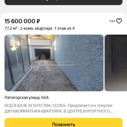
15 600 000
₽
77,2 м²
2-комн. квартира
1 этаж из 4
Пятигорская улица
,
56А
КОД В БАЗЕ АГЕНТСТВА: 122355 -Предлагается к покупке
ДВУХКОМНАТНАЯ КВАРТИРА, В ЦЕНТРЕ КУРОРТНОГО
ГОРОДА КИСЛОВОДСК. -Дом сдан и введен в эксплуатацию,
закрытая территория под охраной. Подземная парковка на 12
Позвонить