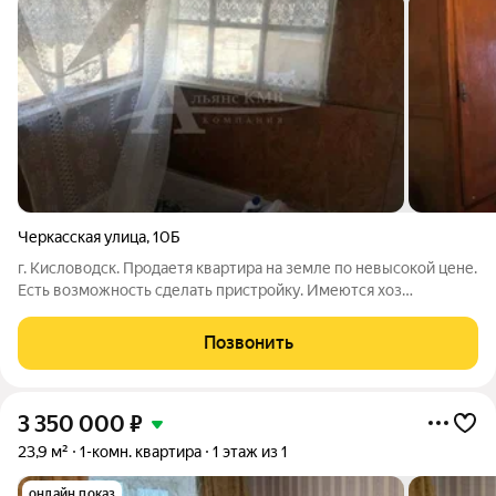
Черкасская улица
,
10Б
г. Кисловодск. Продаетя квартира на земле по невысокой цене.
Есть возможность сделать пристройку. Имеются хоз
постройки. Код объекта 117288
Позвонить
3 350 000
₽
23,9 м²
1-комн. квартира
1 этаж из 1
онлайн показ