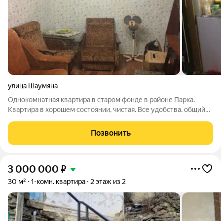
улица Шаумяна
Однокомнатная квартира в старом фонде в районе Парка.
Квартира в хорошем состоянии, чистая. Все удобства. общий
двор, заезд для авто. Отопление - форсунка, тепло и
экономично. В квартире остается вся мебель. Отличный
Позвонить
вариант для отдыха или под
3 000 000
₽
30 м²
1-комн. квартира
2 этаж из 2