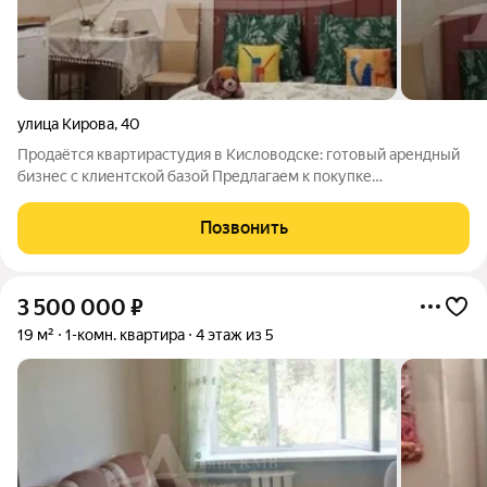
улица Кирова
,
40
Продаётся квартирастудия в Кисловодске: готовый арендный
бизнес с клиентской базой Предлагаем к покупке
квартирустудию в Кисловодске полностью готовый бизнес с
налаженной посуточной сдачей и сформированной
Позвонить
клиентской базой. Идеальный вариант для
3 500 000
₽
19 м²
1-комн. квартира
4 этаж из 5