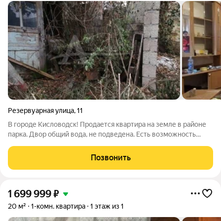
Резервуарная улица
,
11
В городе Кисловодск! Продается квартира на земле в районе
парка. Двор общий вода, не подведена. Есть возможность
пристройки. Дорога асфальтированная. Все вопросы по
телефону. Заявка №118609
Позвонить
1 699 999
₽
20 м²
1-комн. квартира
1 этаж из 1