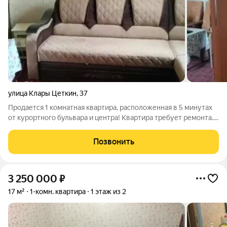
улица Клары Цеткин
,
37
Продается 1 комнатная квартира, расположенная в 5 минутах
от курортного бульвара и центра! Квартира требует ремонта.
Очень уютная и теплая. Расположение в одном из самом
востребованном районе города. При продаже в квартире
Позвонить
остается все. Коммуникации
3 250 000
₽
17 м²
1-комн. квартира
1 этаж из 2