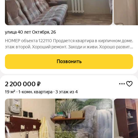
улица 40 лет Октября
,
26
НОМЕР объекта 122110 Продается квартира в кирпичном доме.
этаж второй. Хороший ремонт. Заходи и живи. Хорошо развита
инфраструктура района. Один собственник . Ни кто не
прописан. Готовы выйти на сделку. Звоните покажем в
Позвонить
удобное время.
2 200 000
₽
19 м²
1-комн. квартира
3 этаж из 4