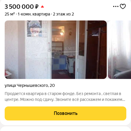
3 500 000
₽
25 м²
1-комн. квартира
2 этаж из 2
улица Чернышевского
,
20
Продается квартира в старом фонде. Без ремонта , светлая в
центре. Можно под сдачу. Звоните всё расскажем и покажем))
Заявка объекта 98887
Позвонить