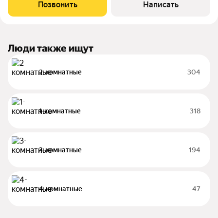
проектом. Дом сдан. Современная планировка с панорамными
Позвонить
Написать
видами. Выполнены следующие виды
Люди также ищут
2-комнатные
304
1-комнатные
318
3-комнатные
194
4-комнатные
47