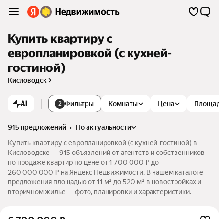
Купить квартиру с
европланировкой (с кухней-
гостиной)
Кисловодск
AI
Фильтры
Комнаты
Цена
Площа
2
915 предложений
•
по актуальности
Купить квартиру с европланировкой (с кухней-гостиной) в
Кисловодске — 915 объявлений от агентств и собственников
по продаже квартир по цене от 1 700 000 ₽ до
260 000 000 ₽ на Яндекс Недвижимости. В нашем каталоге
предложения площадью от 11 м² до 520 м² в новостройках и
вторичном жилье — фото, планировки и характеристики.