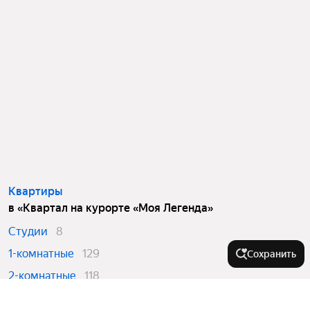
Квартиры
в «Квартал на курорте «Моя Легенда»
Студии
8
1-комнатные
129
Сохранить
2-комнатные
118
3-комнатные
20