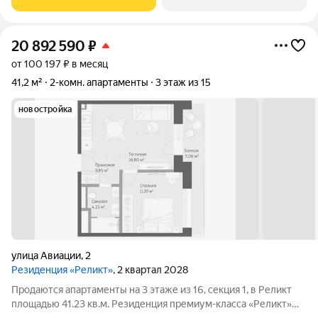
Нарзанной галереи. Проект
20 892 590
₽
от 100 197 ₽ в месяц
41,2 м²
2-комн. апартаменты
3 этаж из 15
новостройка
улица Авиации
,
2
Резиденция «Реликт»
, 2 квартал 2028
Продаются апартаменты на 3 этаже из 16, секция 1, в Реликт
площадью 41.23 кв.м. Резиденция премиум-класса «Реликт»