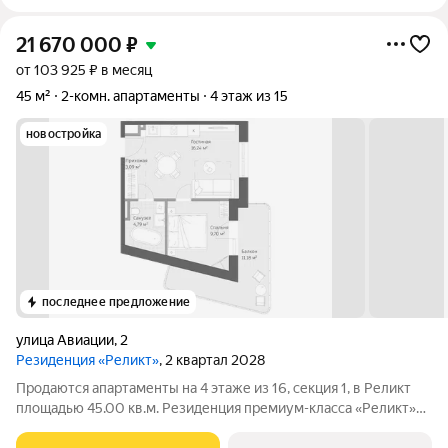
21 670 000
₽
от 103 925 ₽ в месяц
45 м²
2-комн. апартаменты
4 этаж из 15
новостройка
последнее предложение
улица Авиации
,
2
Резиденция «Реликт»
, 2 квартал 2028
Продаются апартаменты на 4 этаже из 16, секция 1, в Реликт
площадью 45.00 кв.м. Резиденция премиум-класса «Реликт»
новый формат для Кисловодска, расположенный в самом