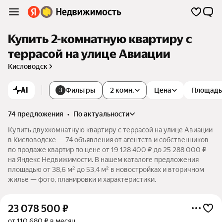
Купить 2-комнатную квартиру с
террасой на улице Авиации
Кисловодск
AI
Фильтры
2 комн.
Цена
Площадь
3
74 предложения
•
по актуальности
Купить двухкомнатную квартиру с террасой на улице Авиации
в Кисловодске — 74 объявления от агентств и собственников
по продаже квартир по цене от 19 128 400 ₽ до 25 288 000 ₽
на Яндекс Недвижимости. В нашем каталоге предложения
площадью от 38,6 м² до 53,4 м² в новостройках и вторичном
жилье — фото, планировки и характеристики.
23 078 500
₽
от 110 680 ₽ в месяц