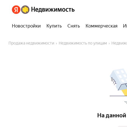
Новостройки
Купить
Снять
Коммерческая
И
Продажа недвижимости
Недвижимость по улицам
Недвиж
На данной