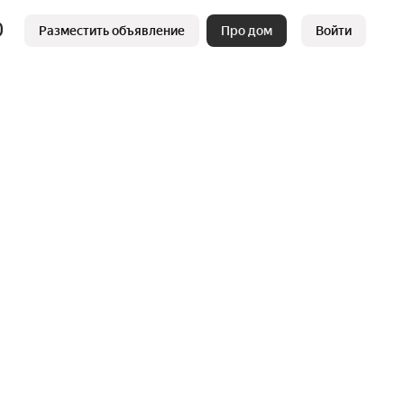
Разместить объявление
Про дом
Войти