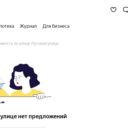
потека
Журнал
Для бизнеса
имость по улице Луговая улица
 улице нет предложений