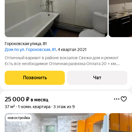
Гороховская улица
,
81
Дом по ул. Гороховская, 81
, 4 квартал 2021
Отличный вариант в районе вокзалов Свежи дом и ремонт
Есть все необходимое Отличная развязка Оплата 20 + км.
услуги
Позвонить
Чат
25 000
₽
в месяц
37 м²
1-комн. квартира
3 этаж из 9
новостройка