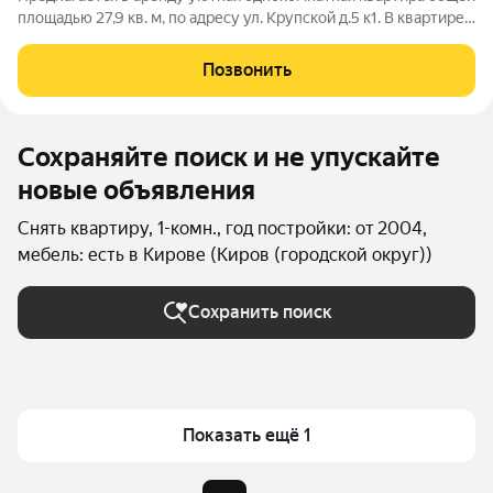
площадью 27,9 кв. м, по адресу ул. Крупской д.5 к1. В квартире
есть одна лоджия где можно хранить сезонные вещи. Санузел
совместный. Дом находится в хорошем месте с отличной
Позвонить
транспортной
Сохраняйте поиск и не упускайте
новые объявления
Снять квартиру, 1-комн., год постройки: от 2004,
мебель: есть в Кирове (Киров (городской округ))
Сохранить поиск
Показать ещё 1