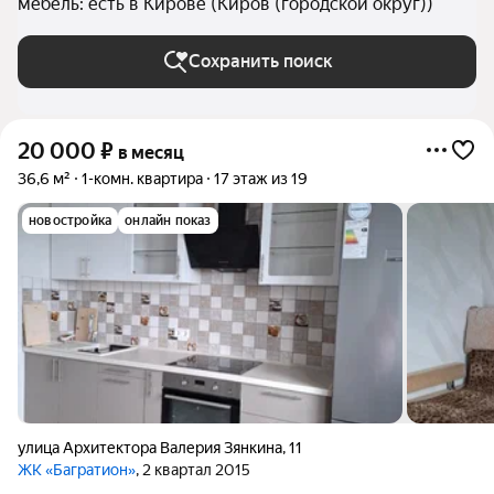
мебель: есть в Кирове (Киров (городской округ))
Сохранить поиск
20 000
₽
в месяц
36,6 м²
1-комн. квартира
17 этаж из 19
новостройка
онлайн показ
улица Архитектора Валерия Зянкина
,
11
ЖК «Багратион»
, 2 квартал 2015