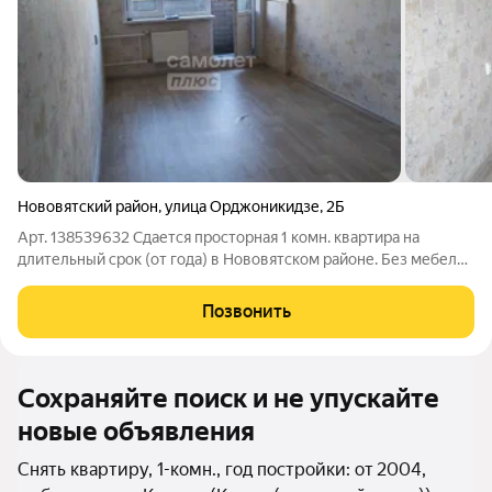
Нововятский район
,
улица Орджоникидзе
,
2Б
Арт. 138539632 Сдается просторная 1 комн. квартира на
длительный срок (от года) в Нововятском районе. Без мебели
и техники отличная возможность обустроить пространство
под себя. Ключевые преимущества: Развитая инфраструктура:
Позвонить
всё необходимое в
Сохраняйте поиск и не упускайте
новые объявления
Снять квартиру, 1-комн., год постройки: от 2004,