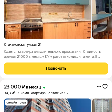
Стахановская улица
,
21
Сдается квартира для длительного проживания Стоимость
аренды 21000 в месяц + КУ + разовая комиссия агента. В
квартире есть техника мебель .
Позвонить
23 000
₽
в месяц
34,3 м²
1-комн. квартира
2 этаж из 16
онлайн показ