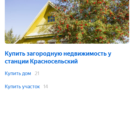
Купить загородную недвижимость
у
станции Красносельский
Купить дом
21
Купить участок
14