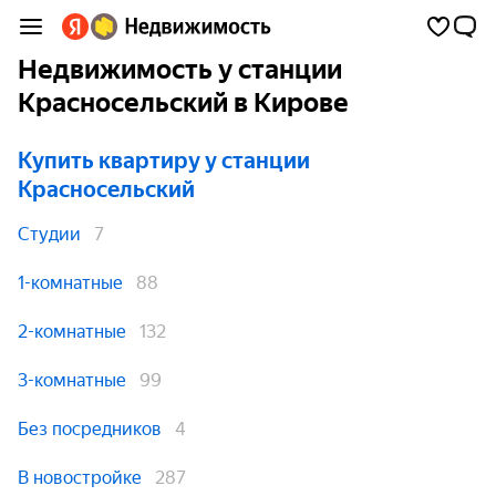
Недвижимость у станции
Красносельский в Кирове
Купить квартиру
у станции
Красносельский
Студии
7
1-комнатные
88
2-комнатные
132
3-комнатные
99
Без посредников
4
В новостройке
287