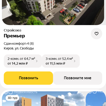
Стройсоюз
Премьер
Сдан
•
комфорт
•
4 (8)
Киров, ул. Свободы
2-комн.
от 64,7 м²
3-комн.
от 52,4 м²
от 14,2 млн ₽
от 11,5 млн ₽
Позвонить
Позвоните мне
3D-тур