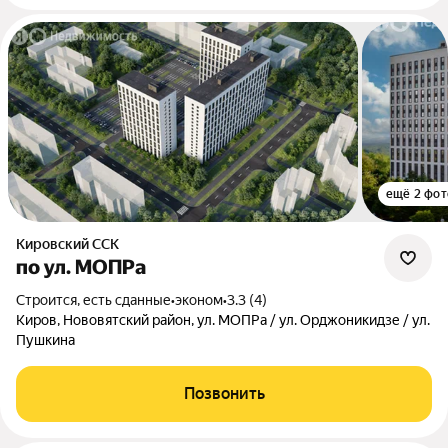
ещё 2 фот
Кировский ССК
по ул. МОПРа
Строится, есть сданные
•
эконом
•
3.3 (4)
Киров, Нововятский район, ул. МОПРа / ул. Орджоникидзе / ул.
Пушкина
Позвонить