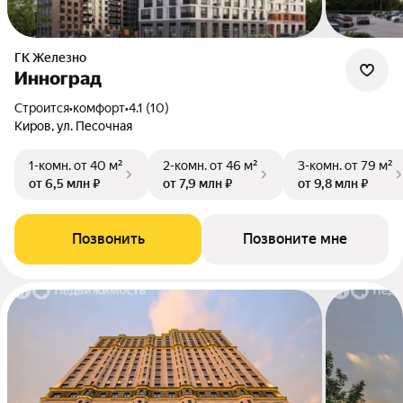
ГК Железно
Инноград
Строится
•
комфорт
•
4.1 (10)
Киров, ул. Песочная
1-комн.
от 40 м²
2-комн.
от 46 м²
3-комн.
от 79 м²
от 6,5 млн ₽
от 7,9 млн ₽
от 9,8 млн ₽
Позвонить
Позвоните мне