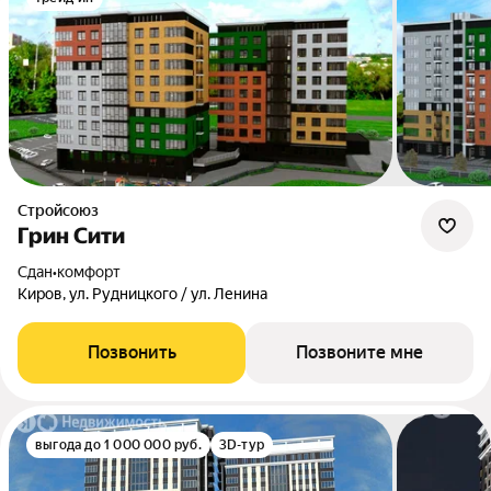
Стройсоюз
Грин Сити
Сдан
•
комфорт
Киров, ул. Рудницкого / ул. Ленина
Позвонить
Позвоните мне
выгода до 1 000 000 руб.
3D-тур