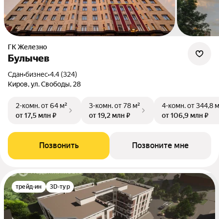
ГК Железно
Булычев
Сдан
•
бизнес
•
4.4 (324)
Киров, ул. Свободы, 28
2-комн.
от 64 м²
3-комн.
от 78 м²
4-комн.
от 344,8 
от 17,5 млн ₽
от 19,2 млн ₽
от 106,9 млн ₽
Позвонить
Позвоните мне
трейд-ин
3D-тур