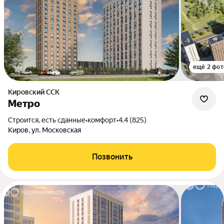
ещё 2 фот
Кировский ССК
Метро
Строится, есть сданные
•
комфорт
•
4.4 (825)
Киров, ул. Московская
Позвонить