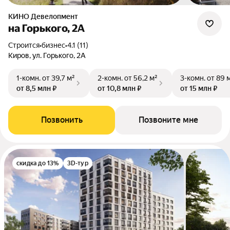
КИНО Девелопмент
на Горького, 2А
Строится
•
бизнес
•
4.1 (11)
Киров, ул. Горького, 2А
1-комн.
от 39,7 м²
2-комн.
от 56,2 м²
3-комн.
от 89 
от 8,5 млн ₽
от 10,8 млн ₽
от 15 млн ₽
Позвонить
Позвоните мне
скидка до 13%
3D-тур