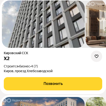
Кировский ССК
Х2
Строится
•
бизнес
•
4 (7)
Киров, проезд Хлебозаводской
Позвонить