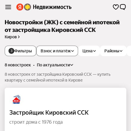
Новостройки (ЖК) с семейной ипотекой
от застройщика Кировский ССК
Киров
Фильтры
Взнос и платёж
Цена
Районы
3
8 новостроек
•
по актуальности
8 новостроек от застройщика Кировский ССК — купить
квартиру с семейной ипотекой в Кирове
Застройщик Кировский ССК
строит дома с 1976 года