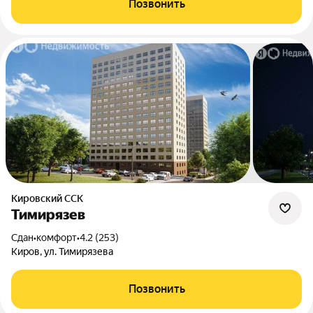
Позвонить
Кировский ССК
Тимирязев
Сдан
•
комфорт
•
4.2 (253)
Киров, ул. Тимирязева
Позвонить