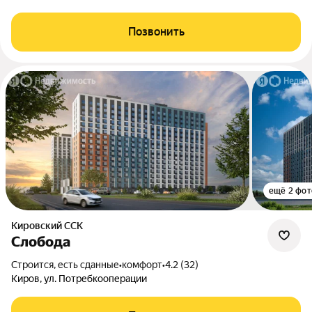
Позвонить
ещё 2 фот
Кировский ССК
Слобода
Строится, есть сданные
•
комфорт
•
4.2 (32)
Киров, ул. Потребкооперации