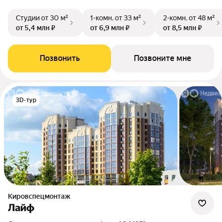
Студии
от 30 м²
1-комн.
от 33 м²
2-комн.
от 48 м²
от 5,4 млн ₽
от 6,9 млн ₽
от 8,5 млн ₽
Позвонить
Позвоните мне
3D-тур
Кировспецмонтаж
Лайф