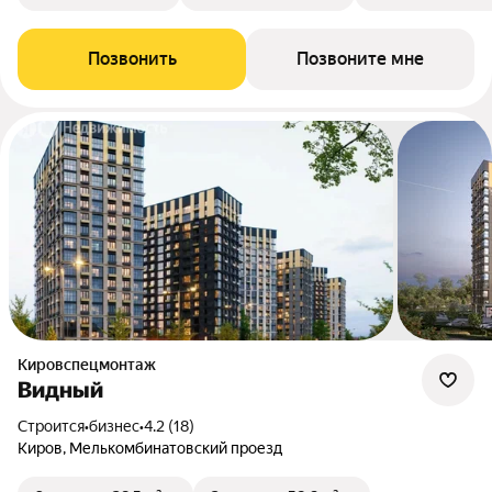
Позвонить
Позвоните мне
Кировспецмонтаж
Видный
Строится
•
бизнес
•
4.2 (18)
Киров, Мелькомбинатовский проезд