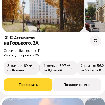
КИНО Девелопмент
на Горького, 2А
Строится
•
бизнес
•
4.1 (11)
Киров, ул. Горького, 2А
3-комн.
от 89 м²
1-комн.
от 39,7 м²
2-комн.
от 56,2
от 15 млн ₽
от 8,5 млн ₽
от 10,8 млн ₽
Позвонить
Позвоните мне