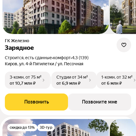
ГК Железно
Зарядное
Строится, есть сданные
•
комфорт
•
4.3 (139)
Киров, ул. 4-й Пятилетки / ул. Песочная
3-комн.
от 75 м²
Студии
от 34 м²
1-комн.
от 32 м²
от 10,7 млн ₽
от 6,9 млн ₽
от 6 млн ₽
Позвонить
Позвоните мне
скидка до 13%
3D-тур