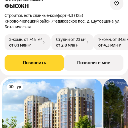
ФЬЮЖН
Строится, есть сданные
•
комфорт
•
4.3 (125)
Кирово-Чепецкий район, Федяковское пос., д. Шутовщина, ул.
Ботаническая
3-комн.
от 74,5 м²
Студии
от 23 м²
1-комн.
от 34,6 
от 8,1 млн ₽
от 2,8 млн ₽
от 4,3 млн ₽
Позвонить
Позвоните мне
3D-тур