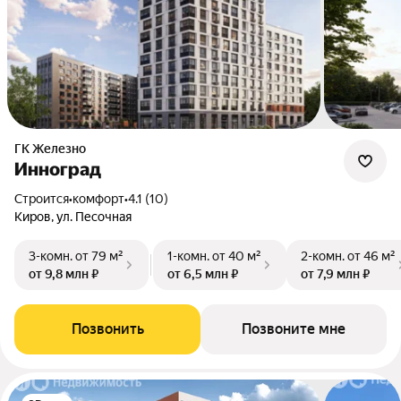
ГК Железно
Инноград
Строится
•
комфорт
•
4.1 (10)
Киров, ул. Песочная
3-комн.
от 79 м²
1-комн.
от 40 м²
2-комн.
от 46 м²
от 9,8 млн ₽
от 6,5 млн ₽
от 7,9 млн ₽
Позвонить
Позвоните мне