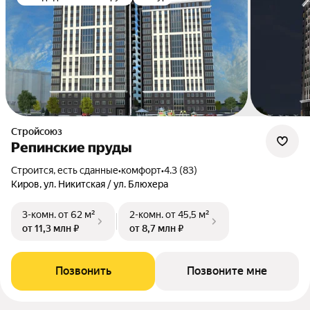
Стройсоюз
Репинские пруды
Строится, есть сданные
•
комфорт
•
4.3 (83)
Киров, ул. Никитская / ул. Блюхера
3-комн.
от 62 м²
2-комн.
от 45,5 м²
от 11,3 млн ₽
от 8,7 млн ₽
Позвонить
Позвоните мне