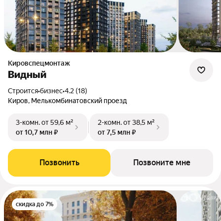
Кировспецмонтаж
Видный
Строится
•
бизнес
•
4.2 (18)
Киров, Мелькомбинатовский проезд
3-комн.
от 59,6 м²
2-комн.
от 38,5 м²
от 10,7 млн ₽
от 7,5 млн ₽
Позвонить
Позвоните мне
скидка до 7%