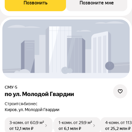
Позвонить
Позвоните мне
СМУ-5
по ул. Молодой Гвардии
Строится
•
бизнес
Киров, ул. Молодой Гвардии
3-комн.
от 60,9 м²
1-комн.
от 29,9 м²
4-комн.
от 113
от 12,1 млн ₽
от 6,1 млн ₽
от 25,2 млн ₽