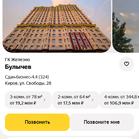
ГК Железно
Булычев
Сдан
•
бизнес
•
4.4 (324)
Киров, ул. Свободы, 28
3-комн.
от 78 м²
2-комн.
от 64 м²
4-комн.
от 344,8 
от 19,2 млн ₽
от 17,5 млн ₽
от 106,9 млн ₽
Позвонить
Позвоните мне