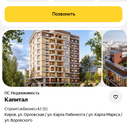
Позвонить
ПС Недвижимость
Капитал
Строится
•
бизнес
•
4.1 (5)
Киров, ул. Орловская / ул. Карла Либкнехта / ул. Карла Маркса /
ул. Воровского