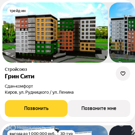
трейд-ин
Стройсоюз
Грин Сити
Сдан
•
комфорт
Киров, ул. Рудницкого / ул. Ленина
Позвонить
Позвоните мне
выгода до 1 000 000 руб.
3D-тур