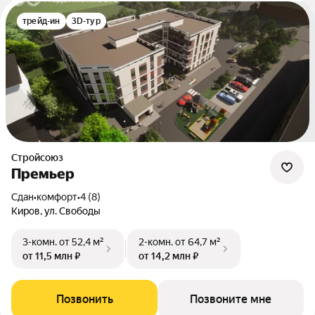
трейд-ин
3D-тур
Стройсоюз
Премьер
Сдан
•
комфорт
•
4 (8)
Киров, ул. Свободы
3-комн.
от 52,4 м²
2-комн.
от 64,7 м²
от 11,5 млн ₽
от 14,2 млн ₽
Позвонить
Позвоните мне