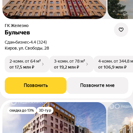
ГК Железно
Булычев
Сдан
•
бизнес
•
4.4 (324)
Киров, ул. Свободы, 28
2-комн.
от 64 м²
3-комн.
от 78 м²
4-комн.
от 344,8 
от 17,5 млн ₽
от 19,2 млн ₽
от 106,9 млн ₽
Позвонить
Позвоните мне
скидка до 13%
3D-тур