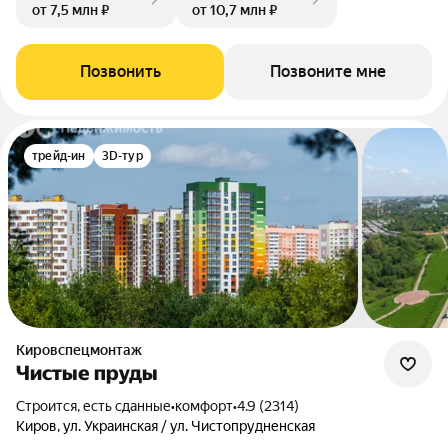
от 7,5 млн ₽
от 10,7 млн ₽
Позвонить
Позвоните мне
трейд-ин
3D-тур
Кировспецмонтаж
Чистые пруды
Строится, есть сданные
•
комфорт
•
4.9 (2314)
Киров, ул. Украинская / ул. Чистопрудненская