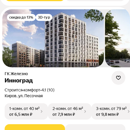
скидка до 13%
3D-тур
ГК Железно
Инноград
Строится
•
комфорт
•
4.1 (10)
Киров, ул. Песочная
1-комн.
от 40 м²
2-комн.
от 46 м²
3-комн.
от 79 м²
от 6,5 млн ₽
от 7,9 млн ₽
от 9,8 млн ₽