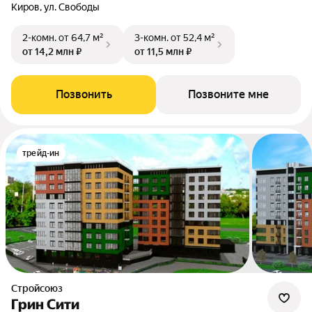
Киров, ул. Свободы
2-комн.
от 64,7 м²
3-комн.
от 52,4 м²
от 14,2 млн ₽
от 11,5 млн ₽
Позвонить
Позвоните мне
трейд-ин
Стройсоюз
Грин Сити