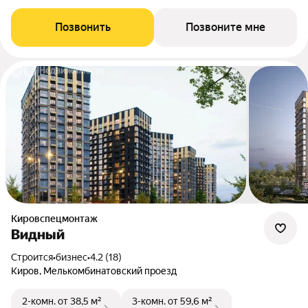
Позвонить
Позвоните мне
Кировспецмонтаж
Видный
Строится
•
бизнес
•
4.2 (18)
Киров, Мелькомбинатовский проезд
2-комн.
от 38,5 м²
3-комн.
от 59,6 м²