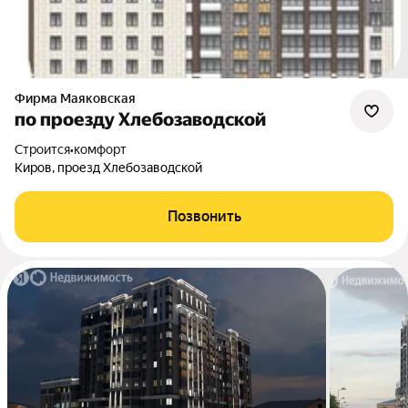
Фирма Маяковская
по проезду Хлебозаводской
Строится
•
комфорт
Киров, проезд Хлебозаводской
Позвонить