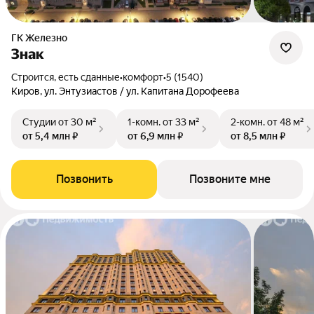
ГК Железно
Знак
Строится, есть сданные
•
комфорт
•
5 (1540)
Киров, ул. Энтузиастов / ул. Капитана Дорофеева
Студии
от 30 м²
1-комн.
от 33 м²
2-комн.
от 48 м²
от 5,4 млн ₽
от 6,9 млн ₽
от 8,5 млн ₽
Позвонить
Позвоните мне