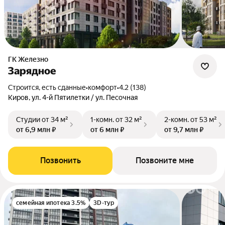
ГК Железно
Зарядное
Строится, есть сданные
•
комфорт
•
4.2 (138)
Киров, ул. 4-й Пятилетки / ул. Песочная
Студии
от 34 м²
1-комн.
от 32 м²
2-комн.
от 53 м²
от 6,9 млн ₽
от 6 млн ₽
от 9,7 млн ₽
Позвонить
Позвоните мне
семейная ипотека 3.5%
3D-тур