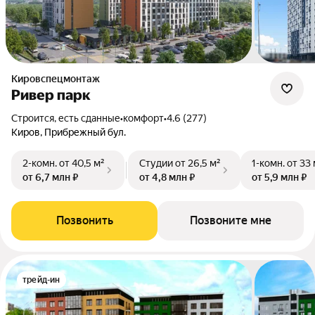
Кировспецмонтаж
Ривер парк
Строится, есть сданные
•
комфорт
•
4.6 (277)
Киров, Прибрежный бул.
2-комн.
от 40,5 м²
Студии
от 26,5 м²
1-комн.
от 33 
от 6,7 млн ₽
от 4,8 млн ₽
от 5,9 млн ₽
Позвонить
Позвоните мне
трейд-ин