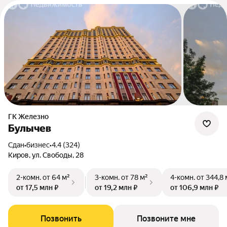
ГК Железно
Булычев
Сдан
•
бизнес
•
4.4 (324)
Киров, ул. Свободы, 28
2-комн.
от 64 м²
3-комн.
от 78 м²
4-комн.
от 344,8 
от 17,5 млн ₽
от 19,2 млн ₽
от 106,9 млн ₽
Позвонить
Позвоните мне