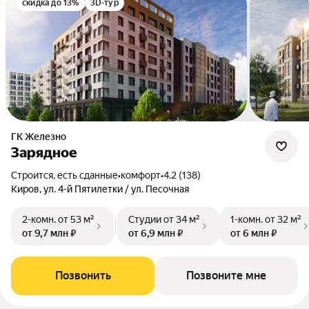
скидка до 13%
3D-тур
ГК Железно
Зарядное
Строится, есть сданные
•
комфорт
•
4.2 (138)
Киров, ул. 4-й Пятилетки / ул. Песочная
2-комн.
от 53 м²
Студии
от 34 м²
1-комн.
от 32 м²
от 9,7 млн ₽
от 6,9 млн ₽
от 6 млн ₽
Позвонить
Позвоните мне