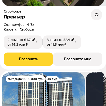
Стройсоюз
Премьер
Сдан
•
комфорт
•
4 (8)
Киров, ул. Свободы
2-комн.
от 64,7 м²
3-комн.
от 52,4 м²
от 14,2 млн ₽
от 11,5 млн ₽
Позвонить
Позвоните мне
выгода до 1 000 000 руб.
3D-тур