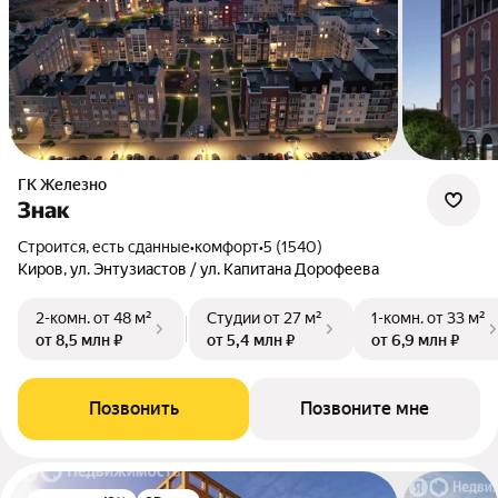
ГК Железно
Знак
Строится, есть сданные
•
комфорт
•
5 (1540)
Киров, ул. Энтузиастов / ул. Капитана Дорофеева
2-комн.
от 48 м²
Студии
от 27 м²
1-комн.
от 33 м²
от 8,5 млн ₽
от 5,4 млн ₽
от 6,9 млн ₽
Позвонить
Позвоните мне