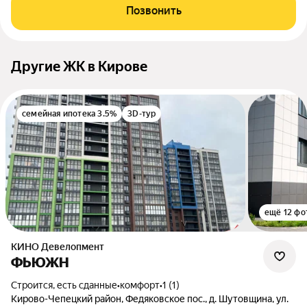
Позвонить
Другие ЖК в Кирове
семейная ипотека 3.5%
3D-тур
ещё 12 фо
КИНО Девелопмент
ФЬЮЖН
Строится, есть сданные
•
комфорт
•
1 (1)
Кирово-Чепецкий район, Федяковское пос., д. Шутовщина, ул.