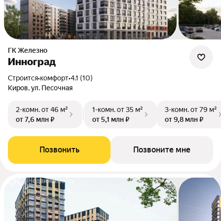
ГК Железно
Инноград
Строится
•
комфорт
•
4.1 (10)
Киров, ул. Песочная
2-комн.
от 46 м²
1-комн.
от 35 м²
3-комн.
от 79 м²
от 7,6 млн ₽
от 5,1 млн ₽
от 9,8 млн ₽
Позвонить
Позвоните мне