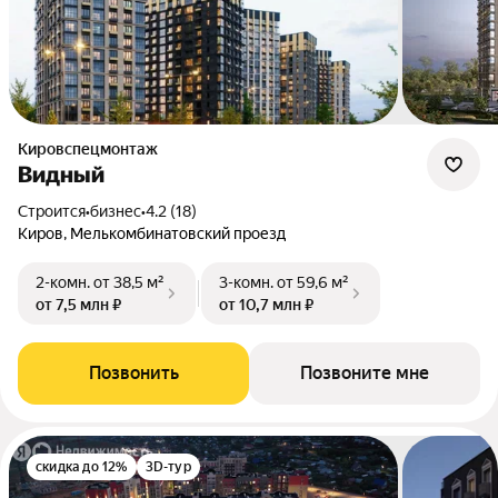
Кировспецмонтаж
Видный
Строится
•
бизнес
•
4.2 (18)
Киров, Мелькомбинатовский проезд
2-комн.
от 38,5 м²
3-комн.
от 59,6 м²
от 7,5 млн ₽
от 10,7 млн ₽
Позвонить
Позвоните мне
скидка до 12%
3D-тур