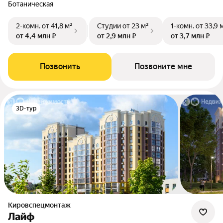
Ботаническая
2-комн.
от 41,8 м²
Студии
от 23 м²
1-комн.
от 33,9 
от 4,4 млн ₽
от 2,9 млн ₽
от 3,7 млн ₽
Позвонить
Позвоните мне
3D-тур
Кировспецмонтаж
Лайф