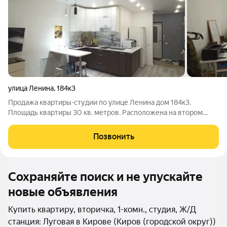
улица Ленина
,
184к3
Продажа квартиры-студии по улице Ленина дом 184к3.
Площадь квартиры 30 кв. метров. Расположена на втором
этаже 16-этажного кирпичного здания 2012 года постройки.
Есть грузовой и пассажирский лифт. В квартире свежий
Позвонить
хороший ремонт, сделала
Сохраняйте поиск и не упускайте
новые объявления
Купить квартиру, вторичка, 1-комн., студия, Ж/Д
станция: Луговая в Кирове (Киров (городской округ))