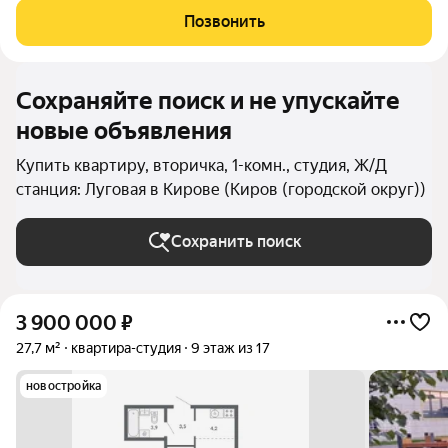
млн рулей, Вы можете купить эту квартиру в ипотеку со
Позвонить
ставкой на недостающую сумму 11,9%!
Сохраняйте поиск и не упускайте
новые объявления
Купить квартиру, вторичка, 1-комн., студия, Ж/Д
станция: Луговая в Кирове (Киров (городской округ))
Сохранить поиск
3 900 000
₽
27,7 м²
квартира-студия
9 этаж из 17
новостройка