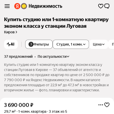
Купить студию или 1-комнатную квартиру
эконом класса у станции Луговая
Киров
AI
Фильтры
Студия, 1 комн.
Цена
3
37 предложений
•
по актуальности
Купить студию или 1-комнатную квартиру эконом класса у
станции Луговая в Кирове — 37 объявлений от агентств и
собственников по продаже квартир по цене от 2 500 000 ₽ до
7 790 000 ₽ на Яндекс Недвижимости. В нашем каталоге
предложения площадью от 22,9 м² до 47,3 м² в новостройках и
вторичном жилье — фото, планировки и характеристики.
3 690 000
₽
29,7 м²
1-комн. квартира
3 этаж из 5