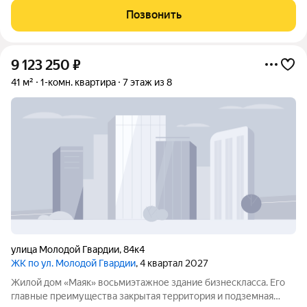
тех, кто ценит фундаментальное качество строительства,
Позвонить
уединение и тишину. Дом
9 123 250
₽
41 м²
1-комн. квартира
7 этаж из 8
улица Молодой Гвардии
,
84к4
ЖК по ул. Молодой Гвардии
, 4 квартал 2027
Жилой дом «Маяк» восьмиэтажное здание бизнескласса. Его
главные преимущества закрытая территория и подземная