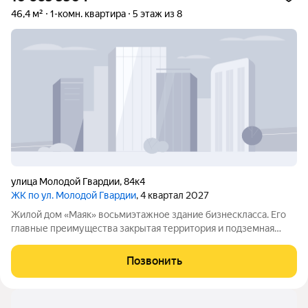
46,4 м²
1-комн. квартира
5 этаж из 8
улица Молодой Гвардии
,
84к4
ЖК по ул. Молодой Гвардии
, 4 квартал 2027
Жилой дом «Маяк» восьмиэтажное здание бизнескласса. Его
главные преимущества закрытая территория и подземная
парковка. Дом малоэтажный и малоквартирный: всего 38
квартир. Небольшое количество жильцов помогает создать
Позвонить
дружелюбную атмосферу и