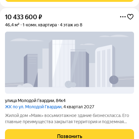
10 433 600
₽
46,4 м²
1-комн. квартира
4 этаж из 8
улица Молодой Гвардии
,
84к4
ЖК по ул. Молодой Гвардии
, 4 квартал 2027
Жилой дом «Маяк» восьмиэтажное здание бизнескласса. Его
главные преимущества закрытая территория и подземная
парковка. Дом рассчитан на небольшое число жильцов: всего
38квартир. Компактность комплекса помогает создать
Позвонить