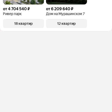
от 4 704 540 ₽
от 6 209 640 ₽
Ривер парк
Дом на Мурашинском 7
18 квартир
12 квартир