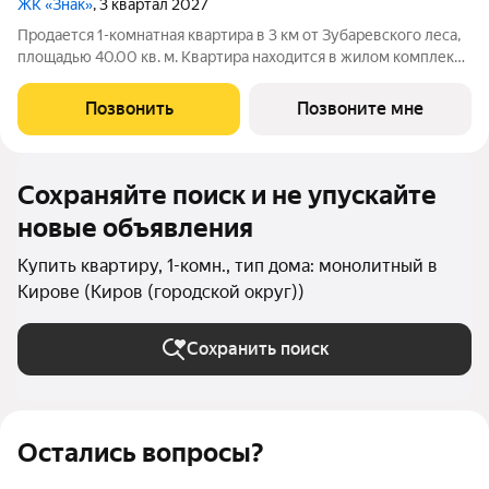
ЖК «Знак»
, 3 квартал 2027
Продается 1-комнатная квартира в 3 км от Зубаревского леса,
площадью 40.00 кв. м. Квартира находится в жилом комплексе
комфорт-класса ЗНАК от девелопера "Железно". В жилом
комплексе воплощена концепция «15-минутного города». Все
Позвонить
Позвоните мне
необходимые объекты:
Сохраняйте поиск и не упускайте
новые объявления
Купить квартиру, 1-комн., тип дома: монолитный в
Кирове (Киров (городской округ))
Сохранить поиск
Остались вопросы?