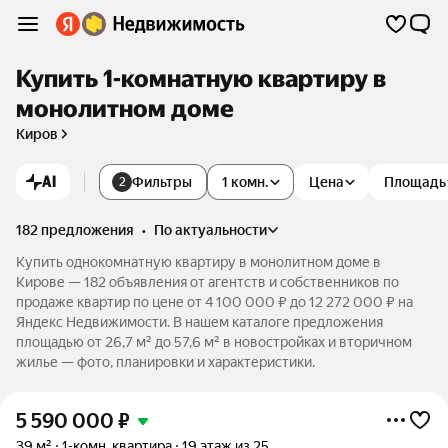
Купить 1-комнатную квартиру в
монолитном доме
Киров
AI
Фильтры
1 комн.
Цена
Площадь
2
182 предложения
•
по актуальности
Купить однокомнатную квартиру в монолитном доме в
Кирове — 182 объявления от агентств и собственников по
продаже квартир по цене от 4 100 000 ₽ до 12 272 000 ₽ на
Яндекс Недвижимости. В нашем каталоге предложения
площадью от 26,7 м² до 57,6 м² в новостройках и вторичном
жилье — фото, планировки и характеристики.
5 590 000
₽
39 м²
1-комн. квартира
19 этаж из 25