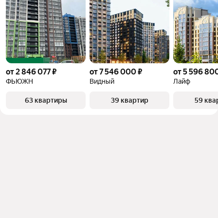
от 2 846 077 ₽
от 7 546 000 ₽
от 5 596 80
ФЬЮЖН
Видный
Лайф
63 квартиры
39 квартир
59 ква